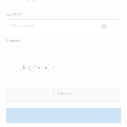
bis
€
Ort/PLZ
Umkreis
Zurücksetzen