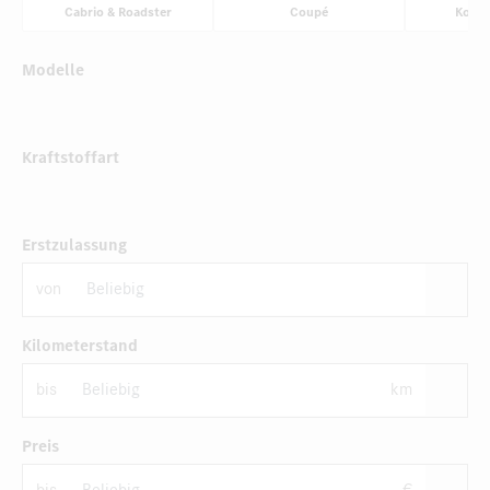
Cabrio & Roadster
Coupé
Komp
Modelle
Kraftstoffart
Erstzulassung
von
Kilometerstand
bis
km
Preis