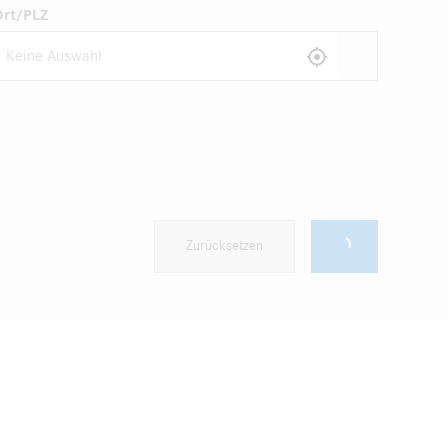
Ort/PLZ
Zurücksetzen