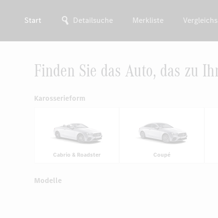
Start
Detailsuche
Merkliste
Vergleichs
Finden Sie das Auto, das zu Ih
Karosserieform
Cabrio & Roadster
Coupé
Modelle