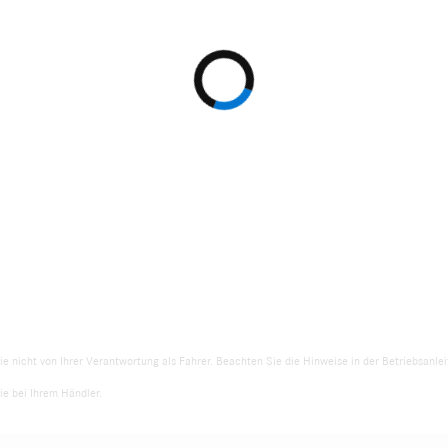
ie nicht von Ihrer Verantwortung als Fahrer. Beachten Sie die Hinweise in der Betriebsanl
e bei Ihrem Händler.