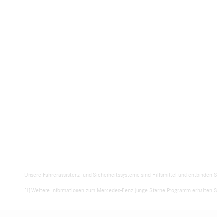
Unsere Fahrerassistenz- und Sicherheitssysteme sind Hilfsmittel und entbinden S
[1] Weitere Informationen zum Mercedes-Benz Junge Sterne Programm erhalten Si