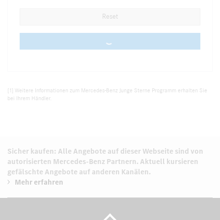
Reset
0 vehicles
[1] Weitere Informationen zum Mercedes-Benz Junge Sterne Programm erhalten Sie
bei Ihrem Händler.
Sicher kaufen: Alle Angebote auf dieser Webseite sind von
autorisierten
Mercedes-Benz Partnern.
Aktuell kursieren
gefälschte Angebote auf anderen Kanälen.
Mehr erfahren