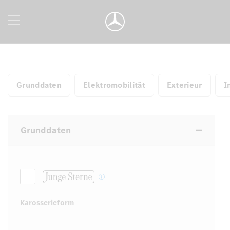
Grunddaten
Elektromobilität
Exterieur
I
Grunddaten
Karosserieform