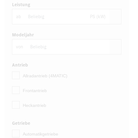
Leistung
ab
PS (kW)
Modeljahr
von
Antrieb
Allradantrieb (4MATIC)
Frontantrieb
Heckantrieb
Getriebe
Automatikgetriebe