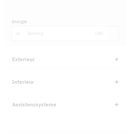
Energie
ab
kWh
Exterieur
Interieur
Assistenzsysteme