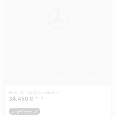
Preis inkl. MwSt. (ausweisbar)
34.450 €
[3]
[4]
Junge Sterne