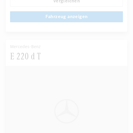
Vergleichen
Fahrzeug anzeigen
Mercedes-Benz
E 220 d T