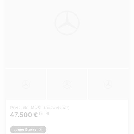
Preis inkl. MwSt. (ausweisbar)
47.500 €
[3]
[4]
Junge Sterne