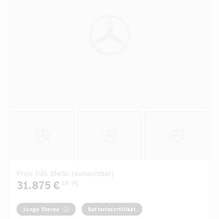
Preis inkl. MwSt. (ausweisbar)
31.875 €
[3]
[4]
Junge Sterne
Batteriezertifikat