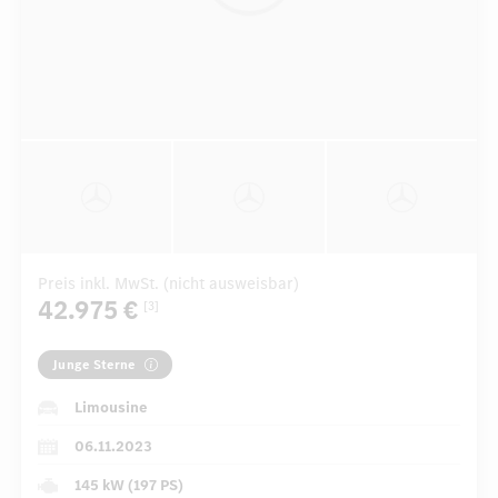
Preis inkl. MwSt. (nicht ausweisbar)
42.975 €
[3]
Junge Sterne
Limousine
06.11.2023
145 kW (197 PS)