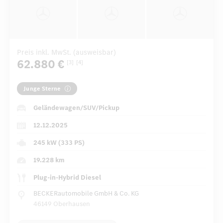
Preis inkl. MwSt. (ausweisbar)
62.880 €
[3]
[4]
Junge Sterne
Geländewagen/SUV/Pickup
12.12.2025
245 kW (333 PS)
19.228 km
Plug-in-Hybrid Diesel
BECKERautomobile GmbH & Co. KG
46149 Oberhausen