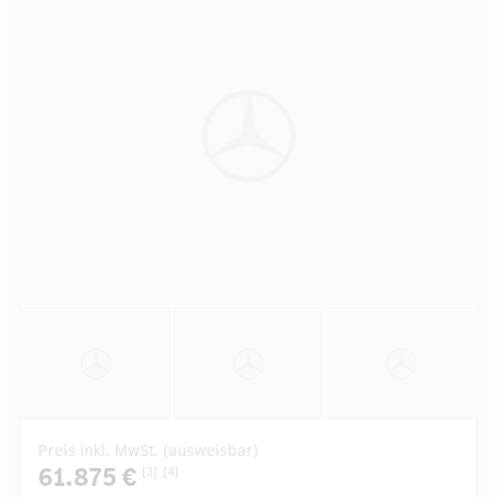
Preis inkl. MwSt. (ausweisbar)
61.875 €
[3]
[4]