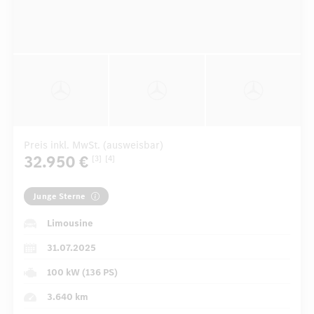
Preis inkl. MwSt. (ausweisbar)
32.950 €
[3]
[4]
Junge Sterne
Limousine
31.07.2025
100 kW (136 PS)
3.640 km