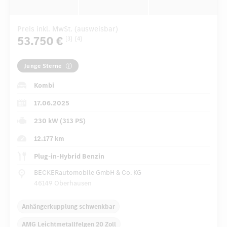
Preis inkl. MwSt. (ausweisbar)
53.750 €
[3]
[4]
Junge Sterne
Kombi
17.06.2025
230 kW (313 PS)
12.177 km
Plug-in-Hybrid Benzin
BECKERautomobile GmbH & Co. KG
46149 Oberhausen
Anhängerkupplung schwenkbar
AMG Leichtmetallfelgen 20 Zoll