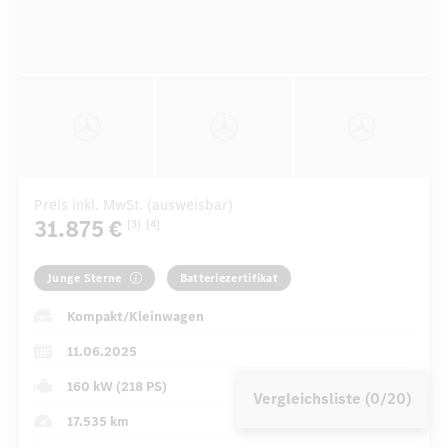
Preis inkl. MwSt. (ausweisbar)
31.875 €
[3]
[4]
Junge Sterne
Batteriezertifikat
Kompakt/Kleinwagen
11.06.2025
160 kW (218 PS)
Vergleichsliste (0/20)
17.535 km