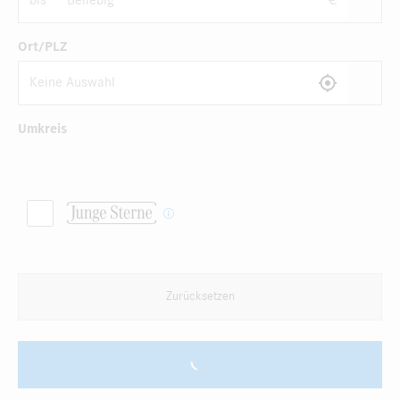
bis
€
Ort/PLZ
Umkreis
Zurücksetzen