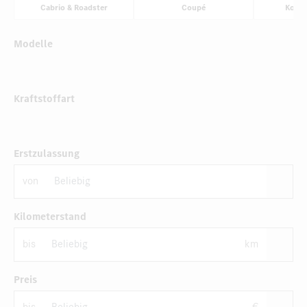
Cabrio & Roadster
Coupé
Komp
Modelle
Kraftstoffart
Erstzulassung
von
Kilometerstand
bis
km
Preis