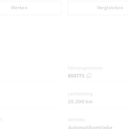
Merken
Vergleichen
Fahrzeugnummer
610773
Laufleistung
25.300 km
rt
Getriebe
Automatikgetriebe