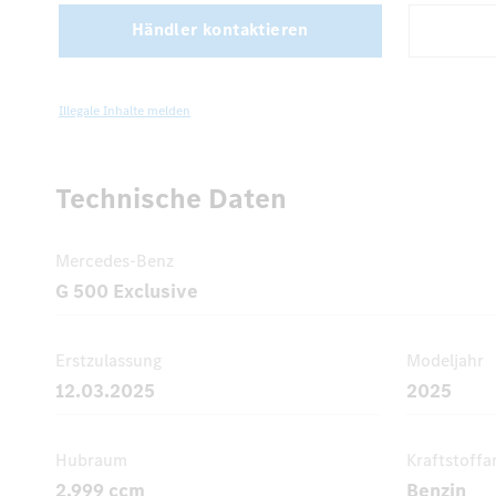
Händler kontaktieren
Illegale Inhalte melden
Technische Daten
Mercedes-Benz
G 500 Exclusive
Erstzulassung
Modeljahr
12.03.2025
2025
Hubraum
Kraftstoffa
2.999 ccm
Benzin