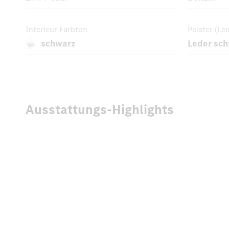
Interieur Farbton
Polster (Le
schwarz
Leder sc
Ausstattungs-Highlights