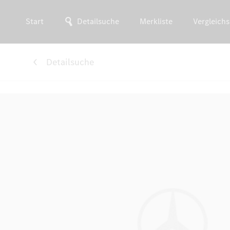
Start
Detailsuche
Merkliste
Vergleichs
Detailsuche