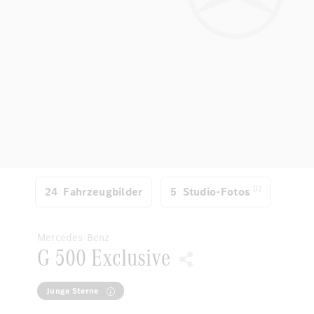
[1]
24
Fahrzeugbilder
5
Studio-Fotos
Mercedes-Benz
G 500 Exclusive
Junge Sterne