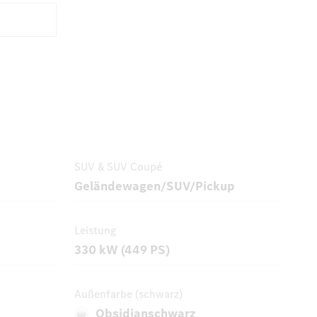
SUV & SUV Coupé
Geländewagen/SUV/Pickup
Leistung
330 kW (449 PS)
Außenfarbe (schwarz)
Obsidianschwarz