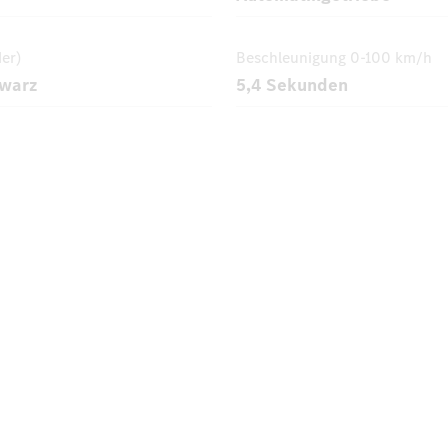
der)
Beschleunigung
0-100 km/h
hwarz
5,4 Sekunden