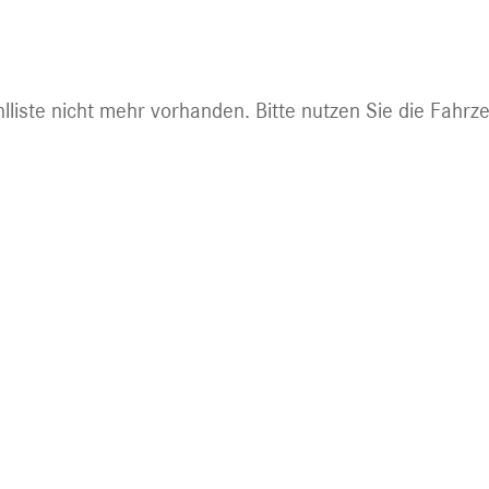
ht mehr abrufbar.
lliste nicht mehr vorhanden. Bitte nutzen Sie die Fahrz