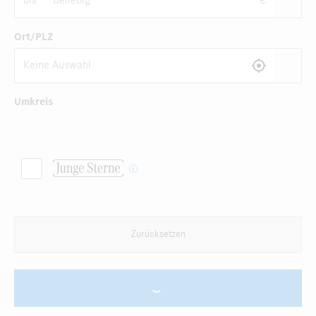
bis
€
Ort/PLZ
Umkreis
Zurücksetzen