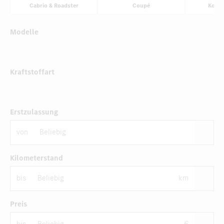
Cabrio & Roadster
Coupé
Komp
Modelle
Kraftstoffart
Erstzulassung
von
Kilometerstand
bis
km
Preis