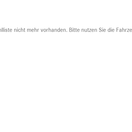
ht mehr abrufbar.
lliste nicht mehr vorhanden. Bitte nutzen Sie die Fahrz