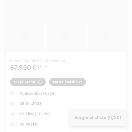
Preis inkl. MwSt. (ausweisbar)
67.950 €
[3]
[4]
Junge Sterne
Batteriezertifikat
Coupé/Sportwagen
25.04.2023
230 kW (313 PS)
Vergleichsliste (0/20)
24.421 km