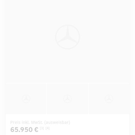
Preis inkl. MwSt. (ausweisbar)
65.950 €
[3]
[4]