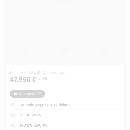
Preis inkl. MwSt. (ausweisbar)
47.950 €
[3]
[4]
Junge Sterne
Geländewagen/SUV/Pickup
03.06.2025
140 kW (190 PS)