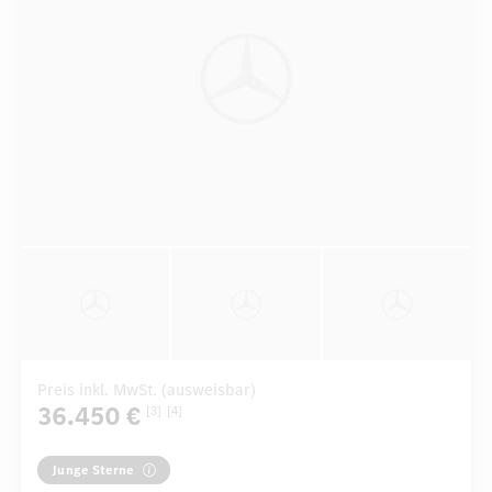
Preis inkl. MwSt. (ausweisbar)
36.450 €
[3]
[4]
Junge Sterne