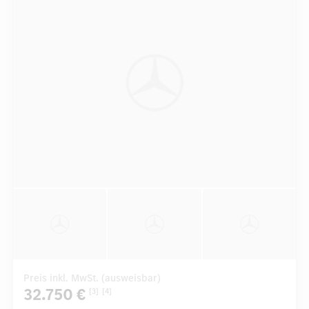
Preis inkl. MwSt. (ausweisbar)
32.750 €
[3]
[4]