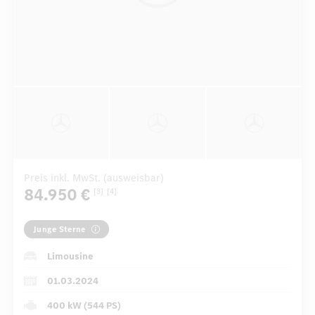
Preis inkl. MwSt. (ausweisbar)
84.950 €
[3]
[4]
Junge Sterne
Limousine
01.03.2024
400 kW (544 PS)