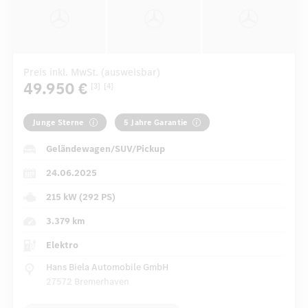
Preis inkl. MwSt. (ausweisbar)
49.950 €
[3]
[4]
Junge Sterne
5 Jahre Garantie
Geländewagen/SUV/Pickup
24.06.2025
215 kW (292 PS)
3.379 km
Elektro
Hans Biela Automobile GmbH
27572 Bremerhaven