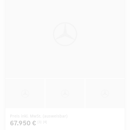
Preis inkl. MwSt. (ausweisbar)
67.950 €
[3]
[4]