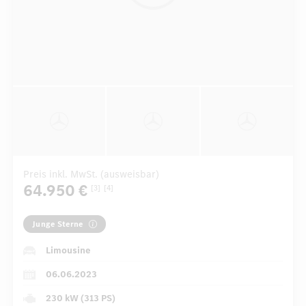
Preis inkl. MwSt. (ausweisbar)
64.950 €
[3]
[4]
Junge Sterne
Limousine
06.06.2023
230 kW (313 PS)