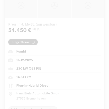
Preis inkl. MwSt. (ausweisbar)
54.450 €
[3]
[4]
Junge Sterne
Kombi
16.12.2025
230 kW (313 PS)
14.613 km
Plug-in-Hybrid Diesel
Hans Biela Automobile GmbH
27572 Bremerhaven