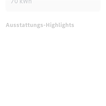
70 kWh
Ausstattungs-Highlights