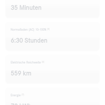
35 Minuten
[5]
Normalladen (AC) 10-100%
6:30 Stunden
[6]
Elektrische Reichweite
559 km
[7]
Energie