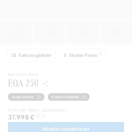
[1]
15
Fahrzeugbilder
5
Studio-Fotos
Mercedes-Benz
EQA 250
Junge Sterne
5 Jahre Garantie
Preis inkl. MwSt. (ausweisbar)
37.998 €
[2]
[3]
Händler kontaktieren