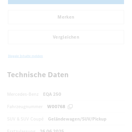
Merken
Vergleichen
Illegale Inhalte melden
Technische Daten
Mercedes-Benz
EQA 250
Fahrzeugnummer
W00768
SUV & SUV Coupé
Geländewagen/SUV/Pickup
Erstzulassung
26.06.2025