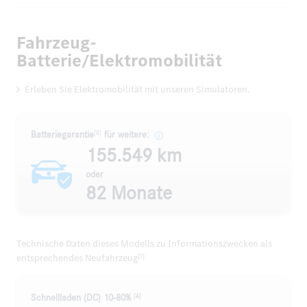
Fahrzeug-
Batterie/Elektromobilität
Erleben Sie Elektromobilität mit unseren Simulatoren.
[8]
Batteriegarantie
für weitere:
155.549 km
oder
82 Monate
Technische Daten dieses Modells zu Informationszwecken als
entsprechendes Neufahrzeug
[7]
[4]
Schnellladen (DC) 10-80%