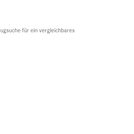
eugsuche für ein vergleichbares