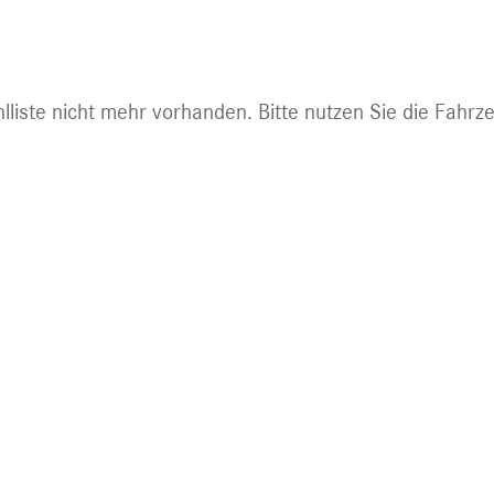
ht mehr abrufbar.
lliste nicht mehr vorhanden. Bitte nutzen Sie die Fahrz