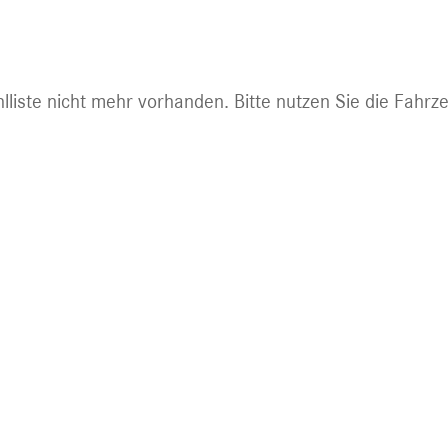
ht mehr abrufbar.
lliste nicht mehr vorhanden. Bitte nutzen Sie die Fahrz