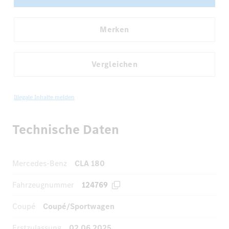
Merken
Vergleichen
Illegale Inhalte melden
Technische Daten
Mercedes-Benz
CLA 180
Fahrzeugnummer
124769
Coupé
Coupé/Sportwagen
Erstzulassung
02.06.2025