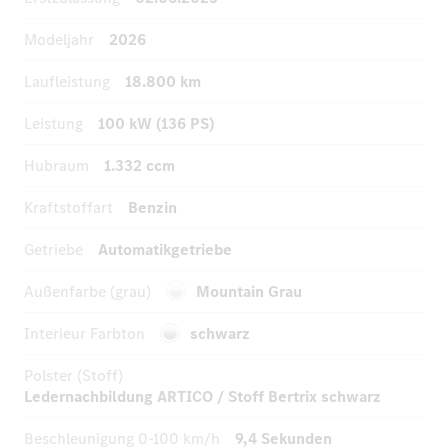
Modeljahr
2026
Laufleistung
18.800 km
Leistung
100 kW (136 PS)
Hubraum
1.332 ccm
Kraftstoffart
Benzin
Getriebe
Automatikgetriebe
Außenfarbe (grau)
Mountain Grau
Interieur Farbton
schwarz
Polster (Stoff)
Ledernachbildung ARTICO / Stoff Bertrix schwarz
Beschleunigung
0-100 km/h
9,4 Sekunden