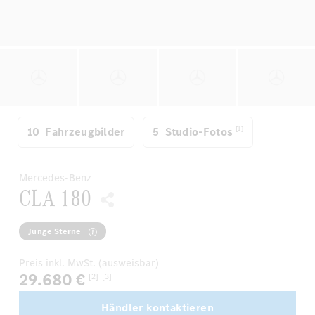
[1]
10
Fahrzeugbilder
5
Studio-Fotos
Mercedes-Benz
CLA 180
Junge Sterne
Preis inkl. MwSt. (ausweisbar)
29.680 €
[2]
[3]
Händler kontaktieren