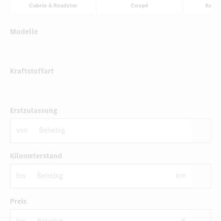
Cabrio & Roadster
Coupé
Komp
Modelle
Kraftstoffart
Erstzulassung
von
Kilometerstand
bis
km
Preis