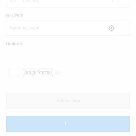
bis
€
Ort/PLZ
Umkreis
Zurücksetzen