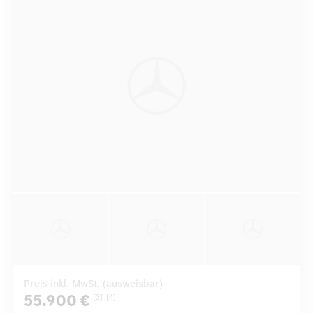
Preis inkl. MwSt. (ausweisbar)
55.900 €
[3]
[4]