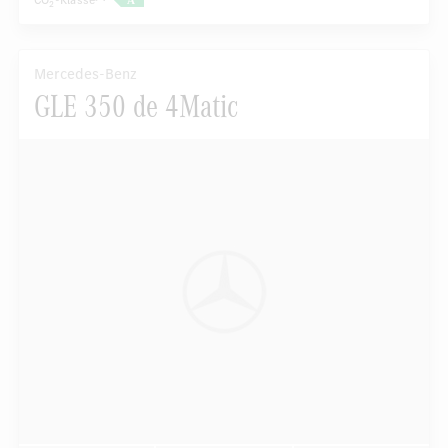
CO
-Klasse
2
Mercedes-Benz
GLE 350 de 4Matic