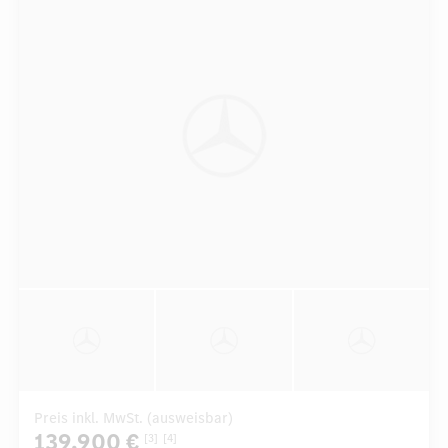
Preis inkl. MwSt. (ausweisbar)
139.900 €
[3]
[4]