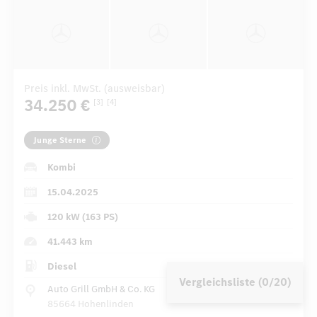
Preis inkl. MwSt. (ausweisbar)
34.250 €
[3]
[4]
Junge Sterne
Kombi
15.04.2025
120 kW (163 PS)
41.443 km
Diesel
Vergleichsliste (0/20)
Auto Grill GmbH & Co. KG
85664 Hohenlinden