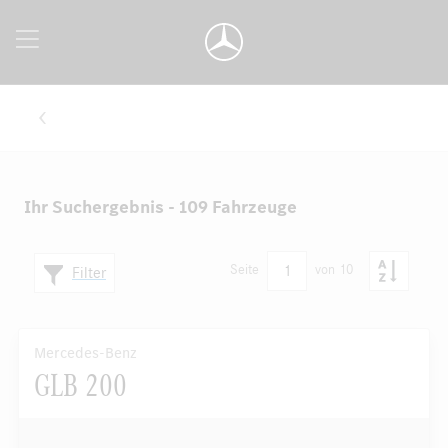
Ihr Suchergebnis - 109 Fahrzeuge
1
Seite
von 10
Filter
Mercedes-Benz
GLB 200