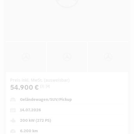
Preis inkl. MwSt. (ausweisbar)
54.900 €
[3]
[4]
Geländewagen/SUV/Pickup
14.07.2026
200 kW (272 PS)
6.200 km