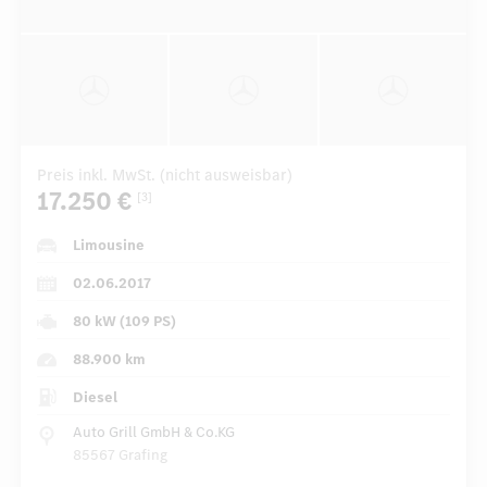
Preis inkl. MwSt. (nicht ausweisbar)
17.250 €
[3]
Limousine
02.06.2017
80 kW (109 PS)
88.900 km
Diesel
Auto Grill GmbH & Co.KG
85567 Grafing