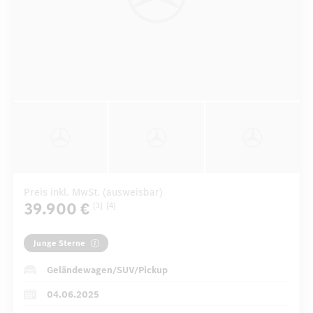
Preis inkl. MwSt. (ausweisbar)
39.900 €
[3]
[4]
Junge Sterne
Geländewagen/SUV/Pickup
04.06.2025