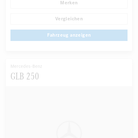
Merken
Panoramadach
Fahrersitz elektrisch
Multikontursitze
...
Vergleichen
Fahrzeug anzeigen
Mercedes-Benz
GLB 250