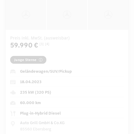
Preis inkl. MwSt. (ausweisbar)
59.990 €
[3]
[4]
Junge Sterne
Geländewagen/SUV/Pickup
18.04.2023
235 kW (320 PS)
60.000 km
Plug-in-Hybrid Diesel
Auto Grill GmbH & Co.KG
85560 Ebersberg