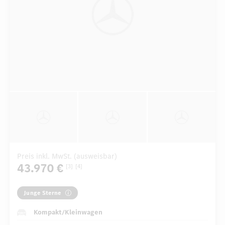
Preis inkl. MwSt. (ausweisbar)
43.970 €
[3]
[4]
Junge Sterne
Kompakt/Kleinwagen