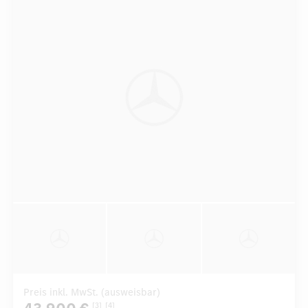
Preis inkl. MwSt. (ausweisbar)
[3]
[4]