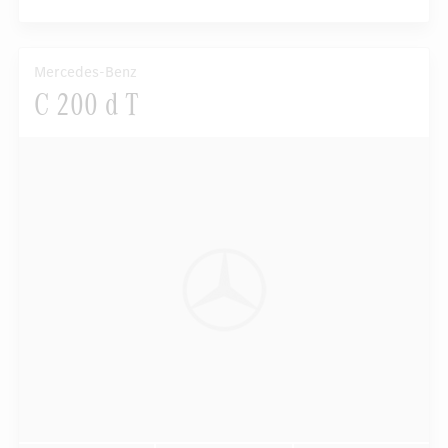
Mercedes-Benz
C 200 d T