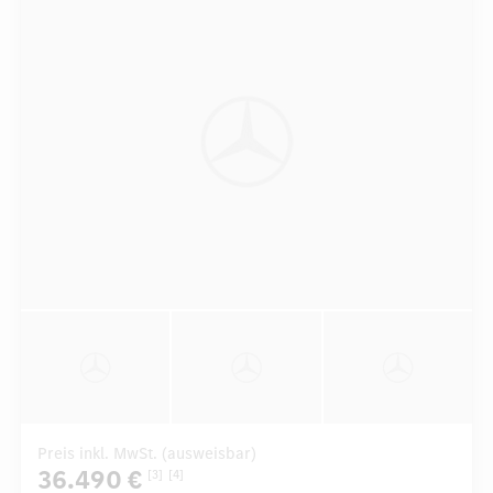
Preis inkl. MwSt. (ausweisbar)
36.490 €
[3]
[4]