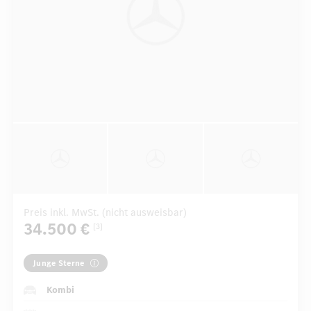
Preis inkl. MwSt. (nicht ausweisbar)
34.500 €
[3]
Junge Sterne
Kombi