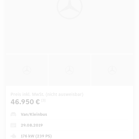
Preis inkl. MwSt. (nicht ausweisbar)
46.950 €
[3]
Van/Kleinbus
29.08.2019
176 kW (239 PS)