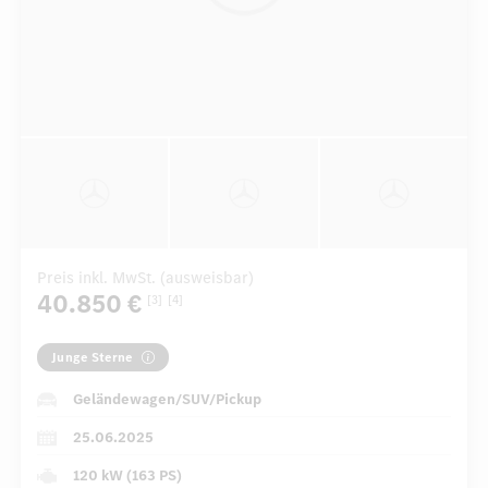
Preis inkl. MwSt. (ausweisbar)
40.850 €
[3]
[4]
Junge Sterne
Geländewagen/SUV/Pickup
25.06.2025
120 kW (163 PS)