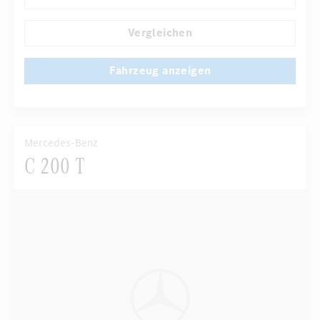
...
Multi-Funktions-Display
Vergleichen
Fahrzeug anzeigen
Mercedes-Benz
C 200 T