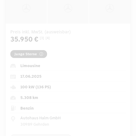
Preis inkl. MwSt. (ausweisbar)
35.950 €
[3]
[4]
Junge Sterne
Limousine
17.06.2025
100 kW (136 PS)
5.308 km
Benzin
Autohaus Halm GmbH
30989 Gehrden