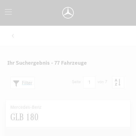
Ihr Suchergebnis - 77 Fahrzeuge
1
Seite
von 7
Filter
Mercedes-Benz
GLB 180