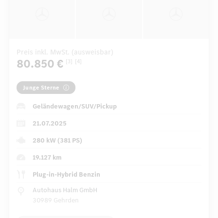
Preis inkl. MwSt. (ausweisbar)
80.850 €
[3]
[4]
Junge Sterne
Geländewagen/SUV/Pickup
21.07.2025
280 kW (381 PS)
19.127 km
Plug-in-Hybrid Benzin
Autohaus Halm GmbH
30989 Gehrden