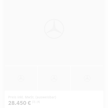
Preis inkl. MwSt. (ausweisbar)
28.450 €
[3]
[4]