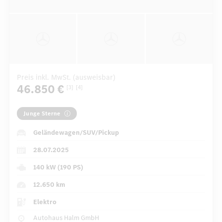
Preis inkl. MwSt. (ausweisbar)
46.850 €
[3]
[4]
Junge Sterne
Geländewagen/SUV/Pickup
28.07.2025
140 kW (190 PS)
12.650 km
Elektro
Autohaus Halm GmbH