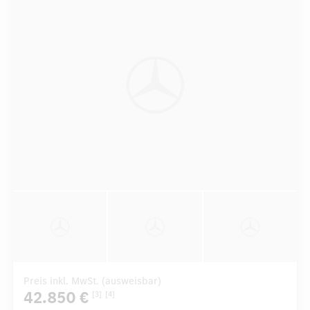
Preis inkl. MwSt. (ausweisbar)
42.850 €
[3]
[4]