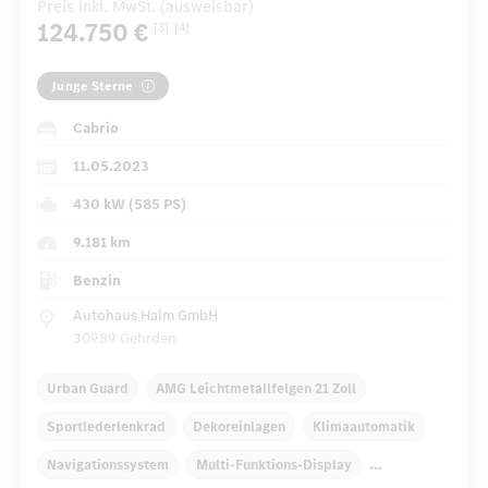
Preis inkl. MwSt. (ausweisbar)
124.750 €
[3]
[4]
Junge Sterne
Cabrio
11.05.2023
430 kW (585 PS)
9.181 km
Benzin
Autohaus Halm GmbH
30989 Gehrden
Urban Guard
AMG Leichtmetallfelgen 21 Zoll
Sportlederlenkrad
Dekoreinlagen
Klimaautomatik
Navigationssystem
Multi-Funktions-Display