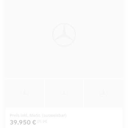
Preis inkl. MwSt. (ausweisbar)
39.950 €
[3]
[4]