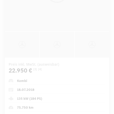
Preis inkl. MwSt. (ausweisbar)
22.950 €
[3]
[4]
Kombi
18.07.2018
135 kW (184 PS)
75.750 km