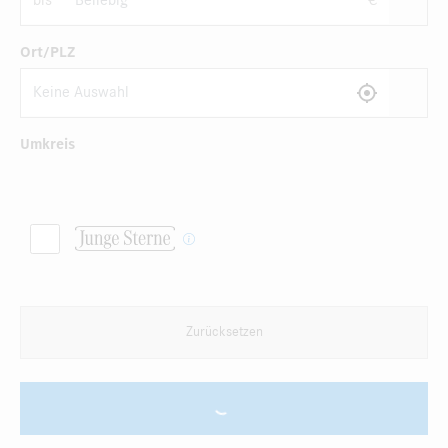
bis
€
Ort/PLZ
Umkreis
Zurücksetzen