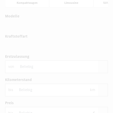
Kompaktwagen
Limousine
SUV & 
Modelle
Kraftstoffart
Erstzulassung
von
Kilometerstand
bis
km
Preis