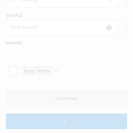
bis
€
Ort/PLZ
Umkreis
Zurücksetzen