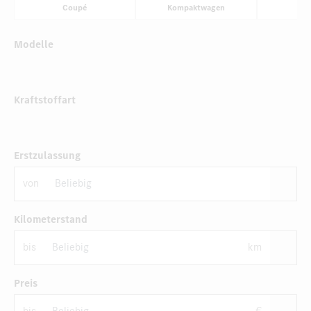
Coupé
Kompaktwagen
Li
Modelle
Kraftstoffart
Erstzulassung
von
Kilometerstand
bis
km
Preis