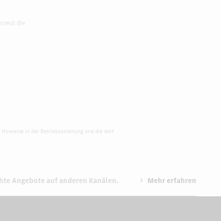
rneut die
 Hinweise in der Betriebsanleitung und die dort
chte Angebote auf anderen Kanälen.
Mehr erfahren