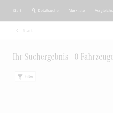
Start
Detailsuche
Merkliste
Vergleichs
Start
Ihr Suchergebnis - 0 Fahrzeug
Filter