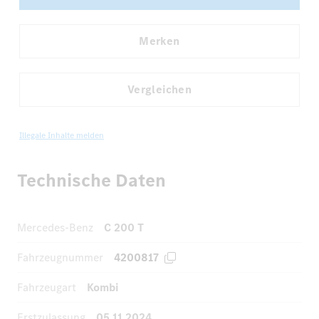
Merken
Vergleichen
Illegale Inhalte melden
Technische Daten
Mercedes-Benz
C 200 T
Fahrzeugnummer
4200817
Fahrzeugart
Kombi
Erstzulassung
05.11.2024