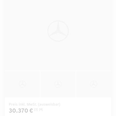
Preis inkl. MwSt. (ausweisbar)
30.370 €
[3]
[4]