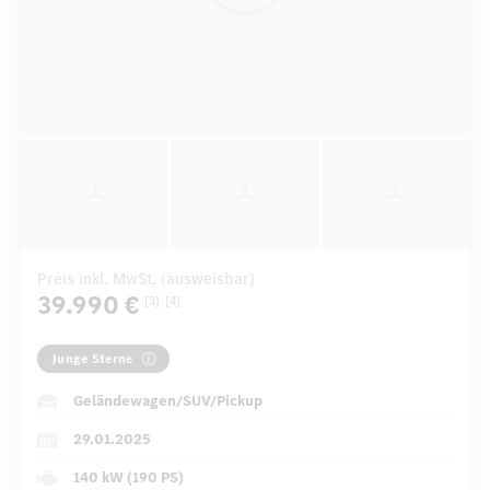
Preis inkl. MwSt. (ausweisbar)
39.990 €
[3]
[4]
Junge Sterne
Geländewagen/SUV/Pickup
29.01.2025
140 kW (190 PS)