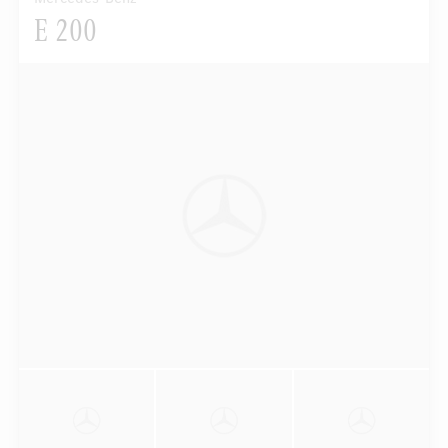
E 200