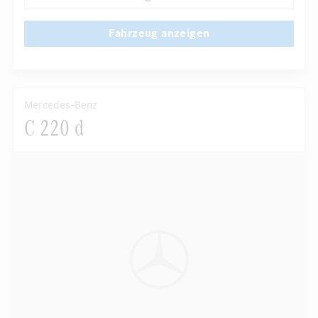
...
Sportsitze
Fahrzeug anzeigen
Mercedes-Benz
C 220 d