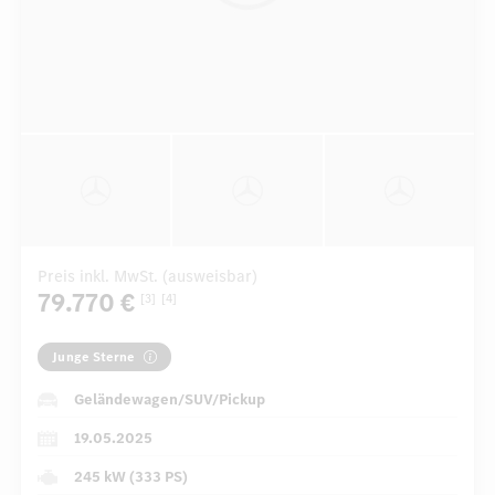
Preis inkl. MwSt. (ausweisbar)
79.770 €
[3]
[4]
Junge Sterne
Geländewagen/SUV/Pickup
19.05.2025
245 kW (333 PS)