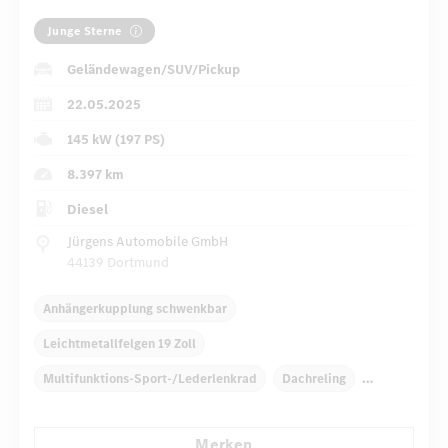
Junge Sterne
Geländewagen/SUV/Pickup
22.05.2025
145 kW (197 PS)
8.397 km
Diesel
Jürgens Automobile GmbH
44139 Dortmund
Anhängerkupplung schwenkbar
Leichtmetallfelgen 19 Zoll
Multifunktions-Sport-/Lederlenkrad
Dachreling
Elektr. Stabilitätsprogramm ESP
Dekoreinlagen
Merken