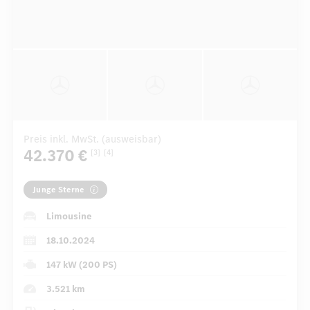
Preis inkl. MwSt. (ausweisbar)
42.370 €
[3]
[4]
Junge Sterne
Limousine
18.10.2024
147 kW (200 PS)
3.521 km