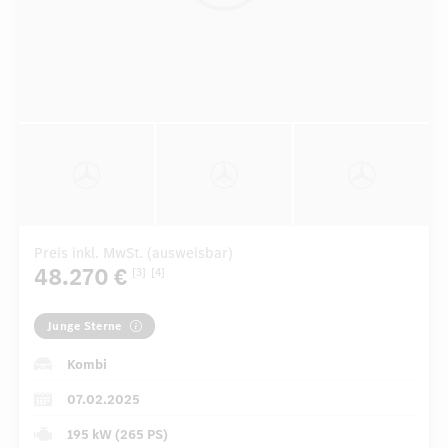
Preis inkl. MwSt. (ausweisbar)
48.270 €
[3]
[4]
Junge Sterne
Kombi
07.02.2025
195 kW (265 PS)