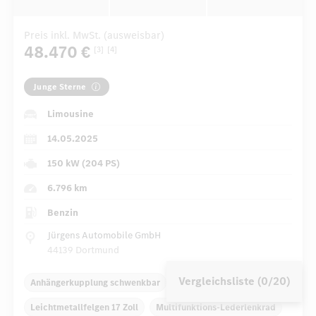
Preis inkl. MwSt. (ausweisbar)
48.470 €
[3]
[4]
Junge Sterne
Limousine
14.05.2025
150 kW (204 PS)
6.796 km
Benzin
Jürgens Automobile GmbH
44139 Dortmund
Vergleichsliste (0/20)
Anhängerkupplung schwenkbar
Leichtmetallfelgen 17 Zoll
Multifunktions-Lederlenkrad