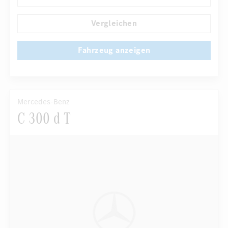
...
Komfortsitze
Rücksitze klappbar
Vergleichen
Fahrzeug anzeigen
Mercedes-Benz
C 300 d T