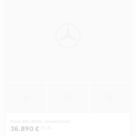
Preis inkl. MwSt. (ausweisbar)
36.890 €
[3]
[4]