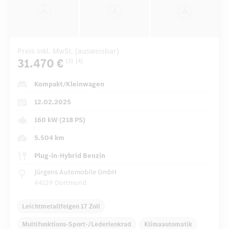
Preis inkl. MwSt. (ausweisbar)
31.470 €
[3]
[4]
Kompakt/Kleinwagen
12.02.2025
160 kW (218 PS)
5.504 km
Plug-in-Hybrid Benzin
Jürgens Automobile GmbH
44139 Dortmund
Leichtmetallfelgen 17 Zoll
Multifunktions-Sport-/Lederlenkrad
Klimaautomatik