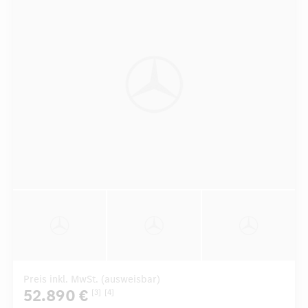
Preis inkl. MwSt. (ausweisbar)
52.890 €
[3]
[4]