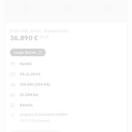
Preis inkl. MwSt. (ausweisbar)
36.890 €
[3]
[4]
Junge Sterne
Kombi
05.11.2024
150 kW (204 PS)
15.284 km
Benzin
Jürgens Automobile GmbH
44139 Dortmund