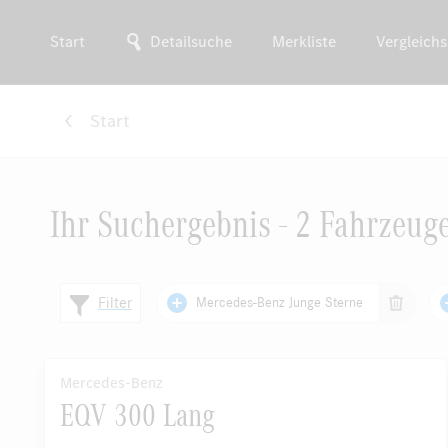
Start
Detailsuche
Merkliste
Vergleichs
Start
Ihr Suchergebnis - 2 Fahrzeug
Filter
Mercedes-Benz Junge Sterne
Mercedes-Benz
EQV 300 Lang