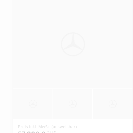
Preis inkl. MwSt. (ausweisbar)
[3]
[4]