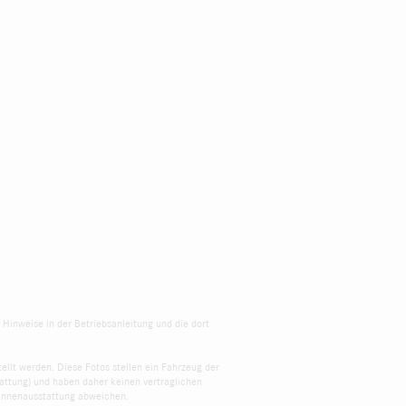
 Hinweise in der Betriebsanleitung und die dort
ellt werden. Diese Fotos stellen ein Fahrzeug der
attung) und haben daher keinen vertraglichen
 Innenausstattung abweichen.