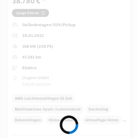
38.780 €
Junge Sterne
Geländewagen/SUV/Pickup
28.01.2021
168 kW (228 PS)
47.261 km
Elektro
Jürgens GmbH
58636 Iserlohn
AMG Leichtmetallfelgen 20 Zoll
Multifunktions-Sport-/Lederlenkrad
Dachreling
Dekoreinlagen
Klimaautomatik
Armauflage hinten
Navigationssystem
Multi-Funktions-Display