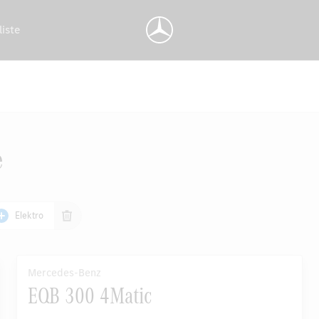
liste
e
Elektro
Mercedes-Benz
EQB 300 4Matic