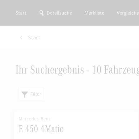
Start
Detailsuche
Merkliste
Vergleichs
Start
Ihr Suchergebnis - 10 Fahrzeu
Filter
Mercedes-Benz
E 450 4Matic