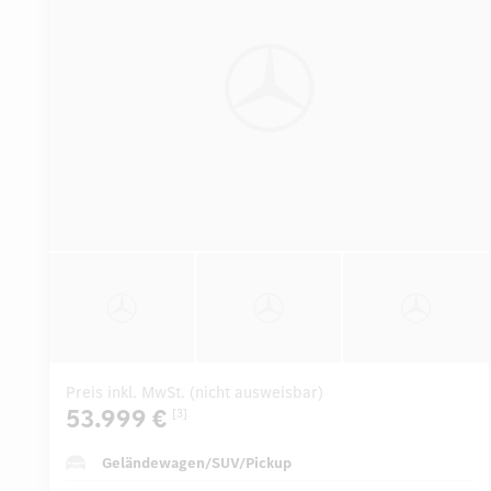
Preis inkl. MwSt. (nicht ausweisbar)
53.999 €
[3]
Geländewagen/SUV/Pickup