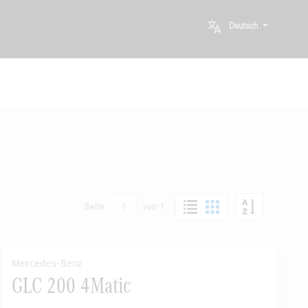
Deutsch
1
Seite
von 1
Mercedes-Benz
GLC 200 4Matic