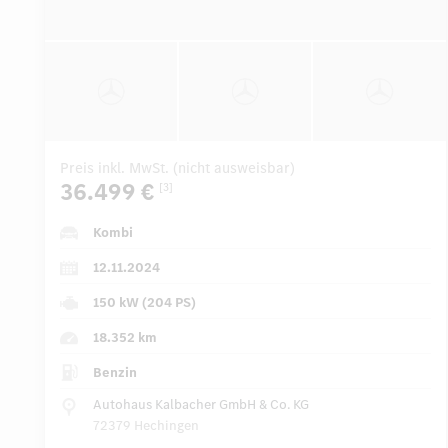
Preis inkl. MwSt. (nicht ausweisbar)
36.499 €
[3]
Kombi
12.11.2024
150 kW (204 PS)
18.352 km
Benzin
Autohaus Kalbacher GmbH & Co. KG
72379 Hechingen