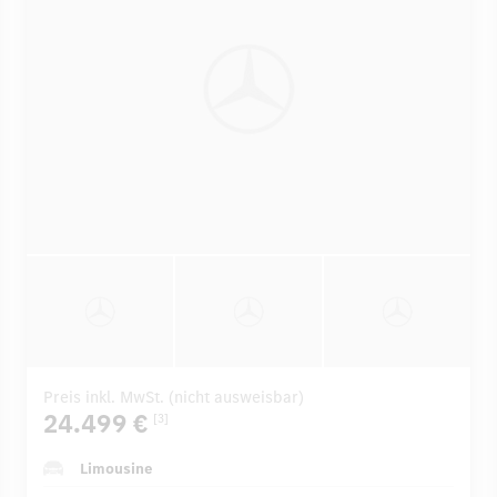
Preis inkl. MwSt. (nicht ausweisbar)
24.499 €
[3]
Limousine