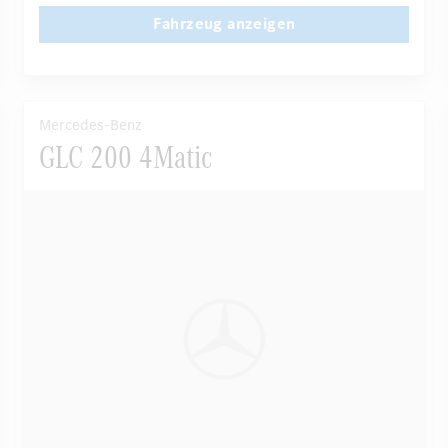
Navigationssystem
Multi-Funktions-Display
Fahrzeug anzeigen
...
Regensensor
Mercedes-Benz
GLC 200 4Matic