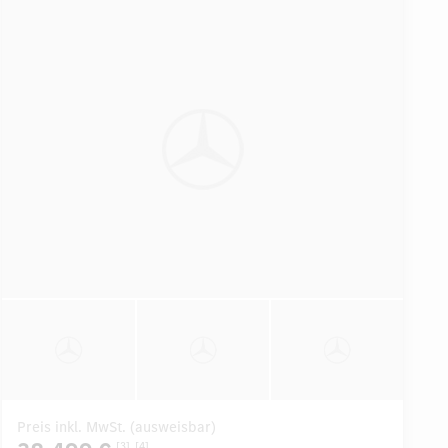
Preis inkl. MwSt. (ausweisbar)
[3]
[4]