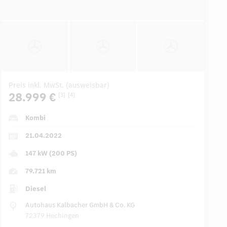
Preis inkl. MwSt. (ausweisbar)
28.999 €
[3]
[4]
Kombi
21.04.2022
147 kW (200 PS)
79.721 km
Diesel
Autohaus Kalbacher GmbH & Co. KG
72379 Hechingen