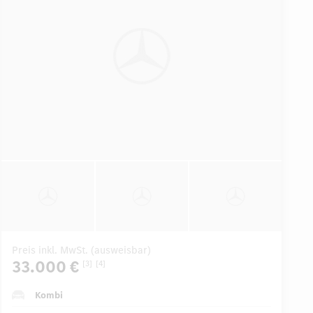
Preis inkl. MwSt. (ausweisbar)
33.000 €
[3]
[4]
Kombi