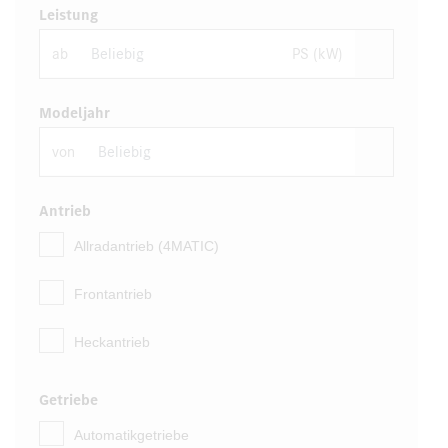
Leistung
ab
PS (kW)
Modeljahr
von
Antrieb
Allradantrieb (4MATIC)
Frontantrieb
Heckantrieb
Getriebe
Automatikgetriebe