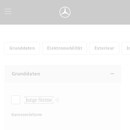
Grunddaten
Elektromobilität
Exterieur
I
Grunddaten
Karosserieform