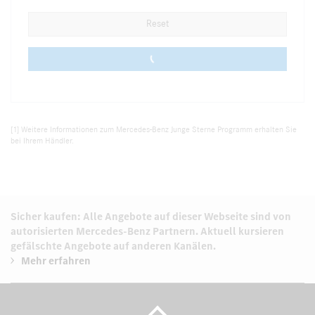
Reset
0 vehicles
[1] Weitere Informationen zum Mercedes-Benz Junge Sterne Programm erhalten Sie
bei Ihrem Händler.
Sicher kaufen: Alle Angebote auf dieser Webseite sind von
autorisierten
Mercedes-Benz Partnern.
Aktuell kursieren
gefälschte Angebote auf anderen Kanälen.
Mehr erfahren