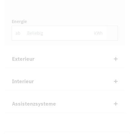
Energie
ab
kWh
Exterieur
Interieur
Assistenzsysteme