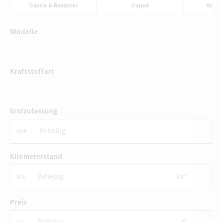
Cabrio & Roadster
Coupé
Komp
Modelle
Kraftstoffart
Erstzulassung
von
Kilometerstand
bis
km
Preis