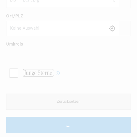
bis
€
Ort/PLZ
Umkreis
Zurücksetzen