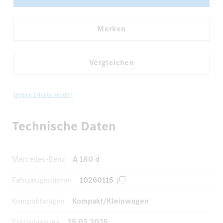
Merken
Vergleichen
Illegale Inhalte melden
Technische Daten
Mercedes-Benz
A 180 d
Fahrzeugnummer
10260115
Kompaktwagen
Kompakt/Kleinwagen
Erstzulassung
25.03.2025