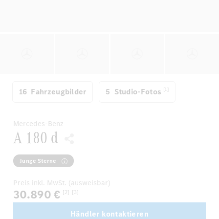
[1]
16
Fahrzeugbilder
5
Studio-Fotos
Mercedes-Benz
A 180 d
Junge Sterne
Preis inkl. MwSt. (ausweisbar)
30.890 €
[2]
[3]
Händler kontaktieren