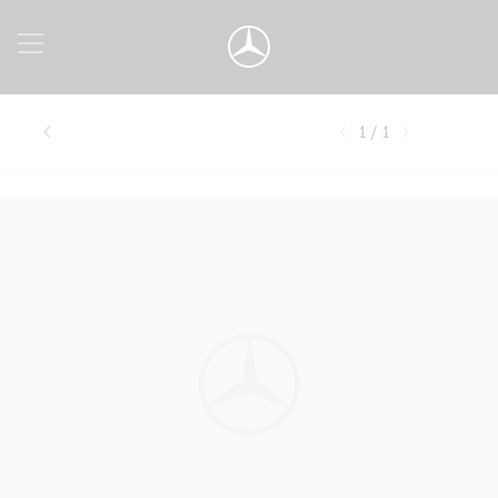
1 / 1