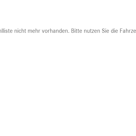
ht mehr abrufbar.
lliste nicht mehr vorhanden. Bitte nutzen Sie die Fahrz