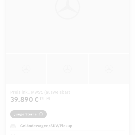
Preis inkl. MwSt. (ausweisbar)
39.890 €
[3]
[4]
Junge Sterne
Geländewagen/SUV/Pickup