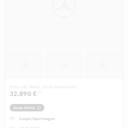
Preis inkl. MwSt. (nicht ausweisbar)
32.890 €
[3]
Junge Sterne
Coupé/Sportwagen