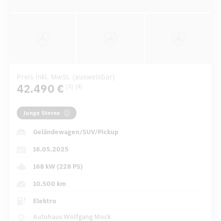
Preis inkl. MwSt. (ausweisbar)
42.490 €
[3]
[4]
Junge Sterne
Geländewagen/SUV/Pickup
16.05.2025
168 kW (228 PS)
10.500 km
Elektro
Autohaus Wolfgang Mock