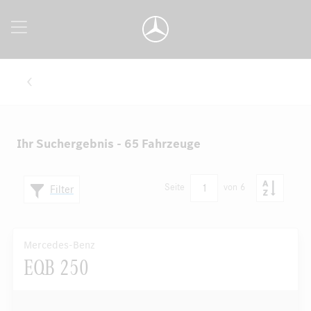
Ihr Suchergebnis - 65 Fahrzeuge
1
Seite
von 6
Filter
Mercedes-Benz
EQB 250