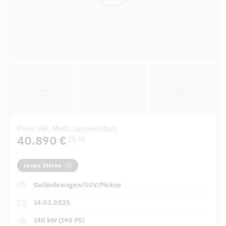
Preis inkl. MwSt. (ausweisbar)
40.890 €
[3]
[4]
Junge Sterne
Geländewagen/SUV/Pickup
14.03.2025
140 kW (190 PS)