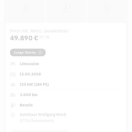
Preis inkl. MwSt. (ausweisbar)
49.890 €
[3]
[4]
Junge Sterne
Limousine
13.02.2026
135 kW (184 PS)
3.000 km
Benzin
Autohaus Wolfgang Mock
27751 Delmenhorst