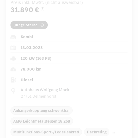
Preis inkl. MwSt. (nicht ausweisbar)
31.890 €
[3]
Junge Sterne
Kombi
13.03.2023
120 kW (163 PS)
78.000 km
Diesel
Autohaus Wolfgang Mock
27751 Delmenhorst
Anhängerkupplung schwenkbar
AMG Leichtmetallfelgen 18 Zoll
Multifunktions-Sport-/Lederlenkrad
Dachreling