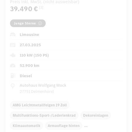
Preis inkl. MwSt. (nicht ausweisbar)
39.490 €
[3]
Junge Sterne
Limousine
27.03.2025
110 kW (150 PS)
52.900 km
Diesel
Autohaus Wolfgang Mock
27751 Delmenhorst
AMG Leichtmetallfelgen 19 Zoll
Multifunktions-Sport-/Lederlenkrad
Dekoreinlagen
Klimaautomatik
Armauflage hinten