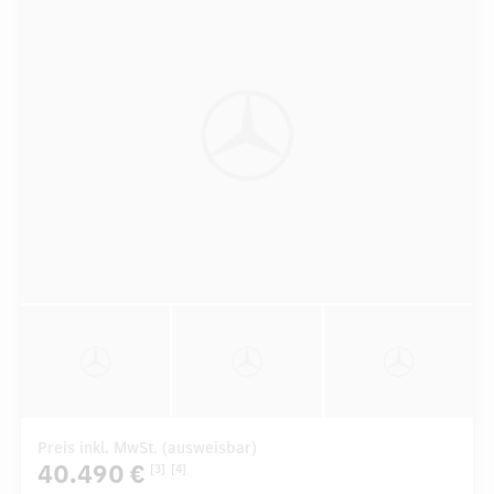
Preis inkl. MwSt. (ausweisbar)
40.490 €
[3]
[4]