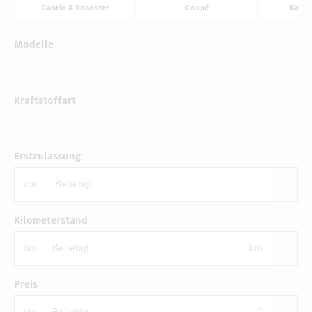
Cabrio & Roadster
Coupé
Komp
Modelle
Kraftstoffart
Erstzulassung
von
Kilometerstand
bis
km
Preis