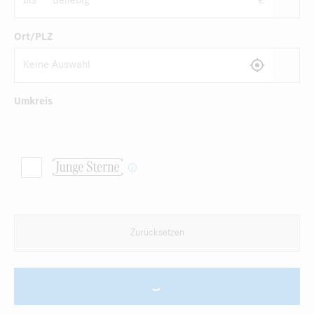
bis
€
Ort/PLZ
Umkreis
Zurücksetzen