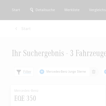
Start
Detailsuche
Merkliste
Vergleichs
Start
Ihr Suchergebnis - 3 Fahrzeug
Filter
Mercedes-Benz Junge Sterne
Mercedes-Benz
EQE 350