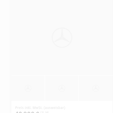
Preis inkl. MwSt. (ausweisbar)
[3]
[4]