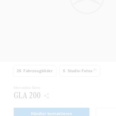
[1]
26
Fahrzeugbilder
5
Studio-Fotos
Mercedes-Benz
GLA 200
Händler kontaktieren