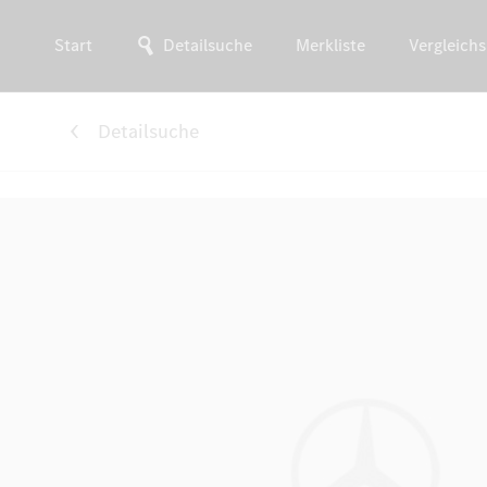
Start
Detailsuche
Merkliste
Vergleichs
Detailsuche