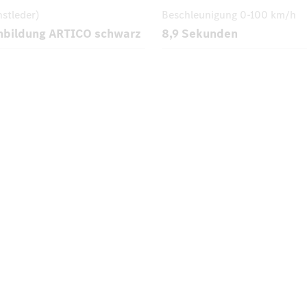
nstleder)
Beschleunigung
0-100 km/h
hbildung ARTICO schwarz
8,9 Sekunden