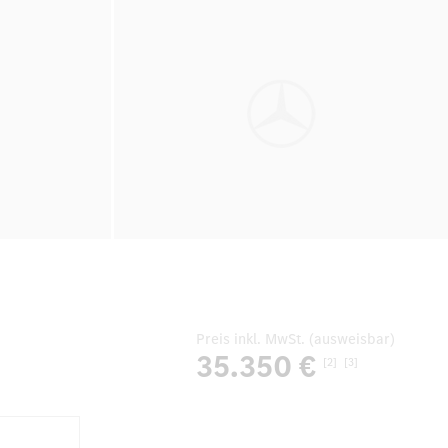
Preis inkl. MwSt. (ausweisbar)
35.350 €
[2]
[3]