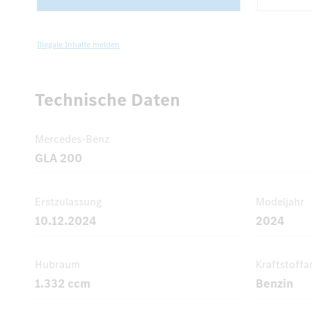
Illegale Inhalte melden
Technische Daten
Mercedes-Benz
GLA 200
Erstzulassung
Modeljahr
10.12.2024
2024
Hubraum
Kraftstoffa
1.332 ccm
Benzin