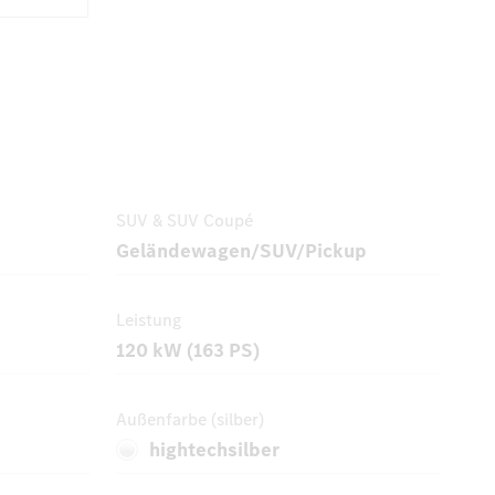
SUV & SUV Coupé
Geländewagen/SUV/Pickup
Leistung
120 kW (163 PS)
Außenfarbe (silber)
hightechsilber