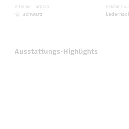
Interieur Farbton
Polster (Ku
schwarz
Ledernac
Ausstattungs-Highlights