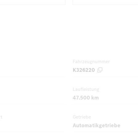
Fahrzeugnummer
K326220
Laufleistung
47.500 km
rt
Getriebe
Automatikgetriebe