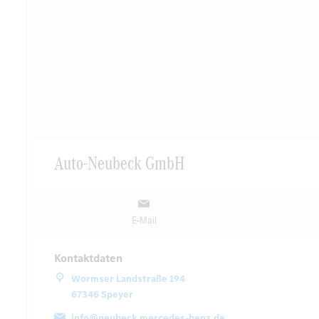
Auto-Neubeck GmbH
E-Mail
Kontaktdaten
Wormser Landstraße 194
67346 Speyer
info@neubeck.mercedes-benz.de