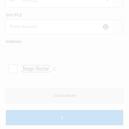
bis
€
Ort/PLZ
Umkreis
Zurücksetzen