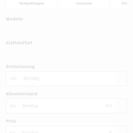
Kompaktwagen
Limousine
SUV & 
Modelle
Kraftstoffart
Erstzulassung
von
Kilometerstand
bis
km
Preis