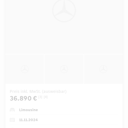
Preis inkl. MwSt. (ausweisbar)
36.890 €
[3]
[4]
Limousine
11.11.2024