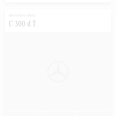
Mercedes-Benz
C 300 d T