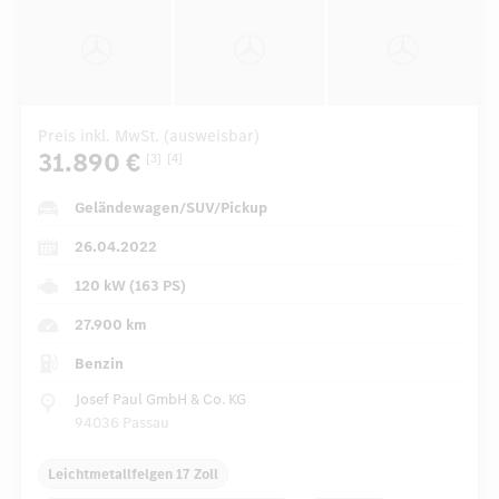
Preis inkl. MwSt. (ausweisbar)
31.890 €
[3]
[4]
Geländewagen/SUV/Pickup
26.04.2022
120 kW (163 PS)
27.900 km
Benzin
Josef Paul GmbH & Co. KG
94036 Passau
Leichtmetallfelgen 17 Zoll