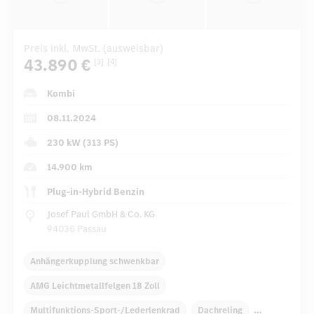
Preis inkl. MwSt. (ausweisbar)
43.890 €
[3]
[4]
Kombi
08.11.2024
230 kW (313 PS)
14.900 km
Plug-in-Hybrid Benzin
Josef Paul GmbH & Co. KG
94036 Passau
Anhängerkupplung schwenkbar
AMG Leichtmetallfelgen 18 Zoll
Multifunktions-Sport-/Lederlenkrad
Dachreling