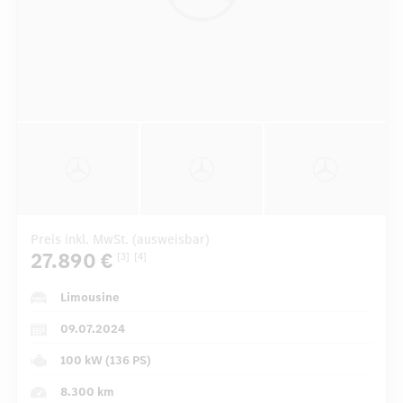
Preis inkl. MwSt. (ausweisbar)
27.890 €
[3]
[4]
Limousine
09.07.2024
100 kW (136 PS)
8.300 km