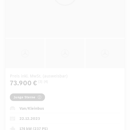
Preis inkl. MwSt. (ausweisbar)
73.900 €
[3]
[4]
Junge Sterne
Van/Kleinbus
22.12.2023
174 kW (237 PS)