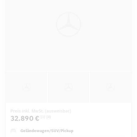
Preis inkl. MwSt. (ausweisbar)
32.890 €
[3]
[4]
Geländewagen/SUV/Pickup