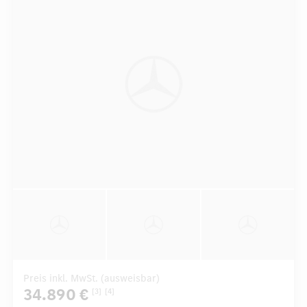
Preis inkl. MwSt. (ausweisbar)
34.890 €
[3]
[4]