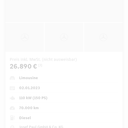
Preis inkl. MwSt. (nicht ausweisbar)
26.890 €
[3]
Limousine
02.01.2023
110 kW (150 PS)
70.000 km
Diesel
Josef Paul GmbH & Co. KG