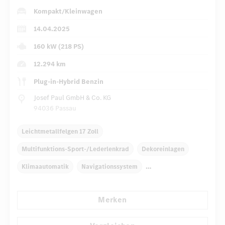
Kompakt/Kleinwagen
14.04.2025
160 kW (218 PS)
12.294 km
Plug-in-Hybrid Benzin
Josef Paul GmbH & Co. KG
94036 Passau
Leichtmetallfelgen 17 Zoll
Multifunktions-Sport-/Lederlenkrad
Dekoreinlagen
Klimaautomatik
Navigationssystem
Multi-Funktions-Display
Regensensor
Merken
Automatisch abblendender Innenspiegel
Komfortsitze
...
Rücksitze klappbar