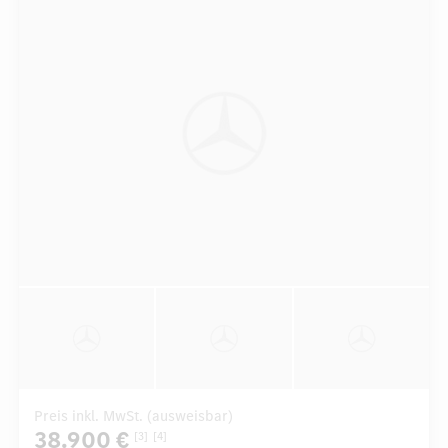
Preis inkl. MwSt. (ausweisbar)
38.900 €
[3]
[4]