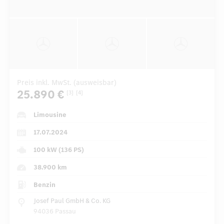
Preis inkl. MwSt. (ausweisbar)
25.890 €
[3]
[4]
Limousine
17.07.2024
100 kW (136 PS)
38.900 km
Benzin
Josef Paul GmbH & Co. KG
94036 Passau