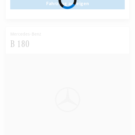
Fahrzeug anzeigen
Mercedes-Benz
B 180