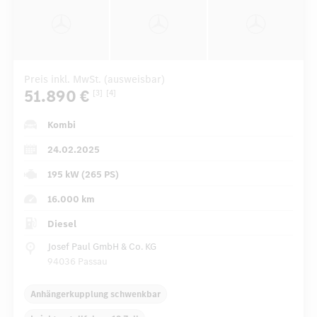
Preis inkl. MwSt. (ausweisbar)
51.890 €
[3]
[4]
Kombi
24.02.2025
195 kW (265 PS)
16.000 km
Diesel
Josef Paul GmbH & Co. KG
94036 Passau
Anhängerkupplung schwenkbar