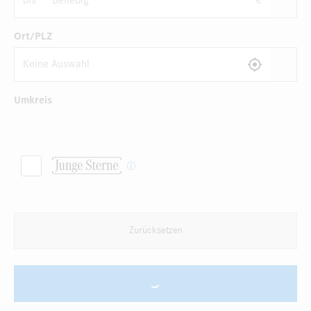
bis
€
Ort/PLZ
Umkreis
Zurücksetzen