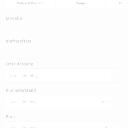
Cabrio & Roadster
Coupé
Komp
Modelle
Kraftstoffart
Erstzulassung
von
Kilometerstand
bis
km
Preis