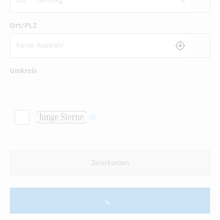
bis
€
Ort/PLZ
Umkreis
Zurücksetzen