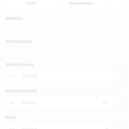
Coupé
Kompaktwagen
Li
Modelle
Kraftstoffart
Erstzulassung
von
Kilometerstand
bis
km
Preis