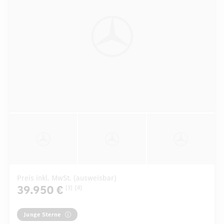
Preis inkl. MwSt. (ausweisbar)
39.950 €
[3]
[4]
Junge Sterne