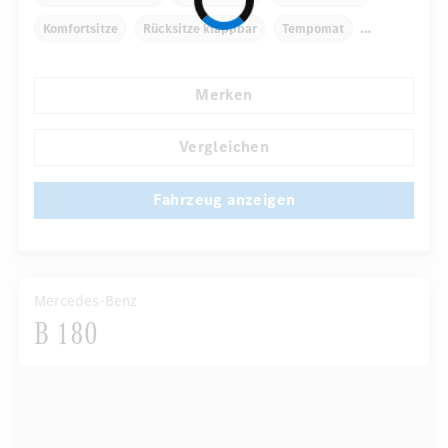
Komfortsitze
Rücksitze klappbar
Tempomat
...
Reifendruckkontrolle
Handyvorbereitung Bluetooth
Merken
Vergleichen
Fahrzeug anzeigen
Mercedes-Benz
B 180