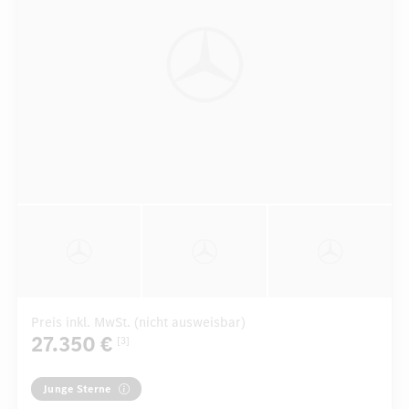
Preis inkl. MwSt. (nicht ausweisbar)
27.350 €
[3]
Junge Sterne