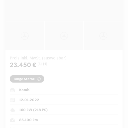
Preis inkl. MwSt. (ausweisbar)
23.450 €
[3]
[4]
Junge Sterne
Kombi
12.01.2022
160 kW (218 PS)
86.100 km