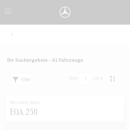
Ihr Suchergebnis - 41 Fahrzeuge
1
Seite
von 4
Filter
Mercedes-Benz
EQA 250