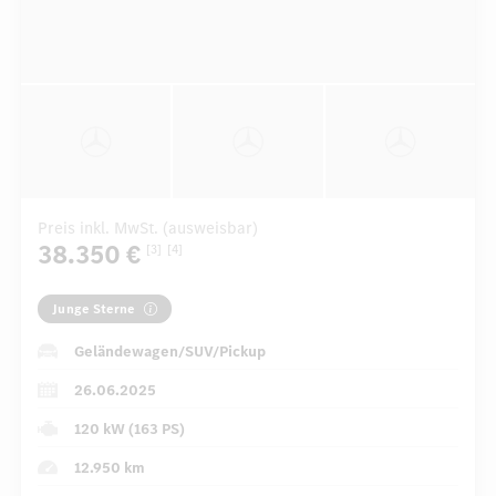
Preis inkl. MwSt. (ausweisbar)
38.350 €
[3]
[4]
Junge Sterne
Geländewagen/SUV/Pickup
26.06.2025
120 kW (163 PS)
12.950 km