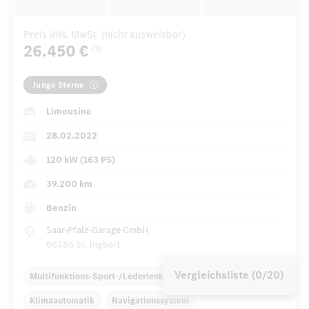
Preis inkl. MwSt. (nicht ausweisbar)
26.450 €
[3]
Junge Sterne
Limousine
28.02.2022
120 kW (163 PS)
39.200 km
Benzin
Saar-Pfalz-Garage GmbH
66386 St. Ingbert
Vergleichsliste (0/20)
Multifunktions-Sport-/Lederlenkrad
Dekoreinlagen
Klimaautomatik
Navigationssystem