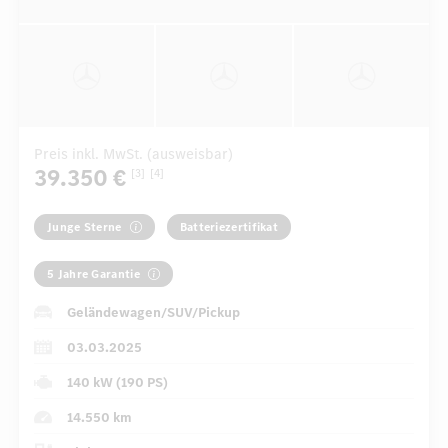
Preis inkl. MwSt. (ausweisbar)
39.350 €
[3]
[4]
Junge Sterne
Batteriezertifikat
5 Jahre Garantie
Geländewagen/SUV/Pickup
03.03.2025
140 kW (190 PS)
14.550 km