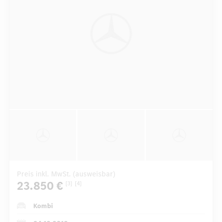
Preis inkl. MwSt. (ausweisbar)
23.850 €
[3]
[4]
Kombi