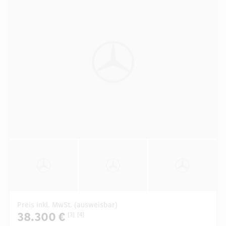
Preis inkl. MwSt. (ausweisbar)
38.300 €
[3]
[4]