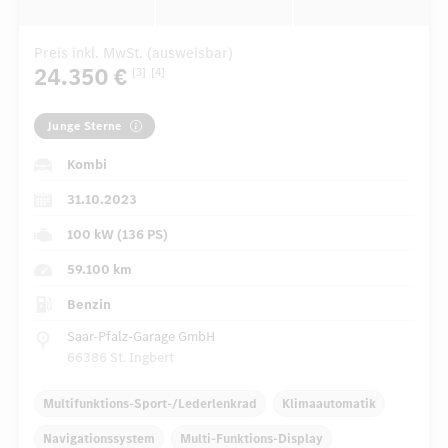
Preis inkl. MwSt. (ausweisbar)
24.350 €
[3]
[4]
Junge Sterne
Kombi
31.10.2023
100 kW (136 PS)
59.100 km
Benzin
Saar-Pfalz-Garage GmbH
66386 St. Ingbert
Multifunktions-Sport-/Lederlenkrad
Klimaautomatik
Navigationssystem
Multi-Funktions-Display