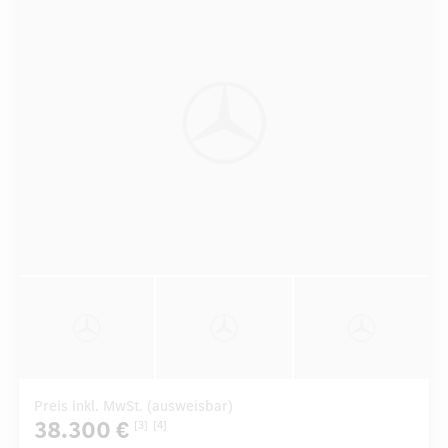
Preis inkl. MwSt. (ausweisbar)
38.300 €
[3]
[4]