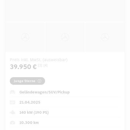
Preis inkl. MwSt. (ausweisbar)
39.950 €
[3]
[4]
Junge Sterne
Geländewagen/SUV/Pickup
21.04.2025
140 kW (190 PS)
10.300 km