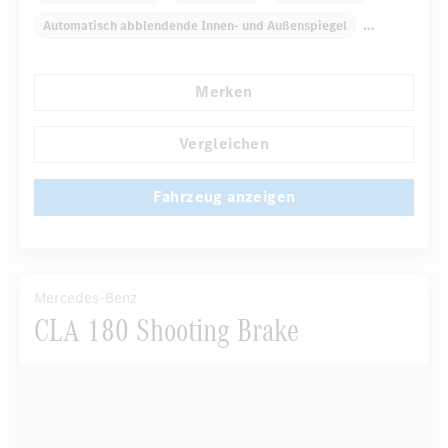
Automatisch abblendende Innen- und Außenspiegel
Komfortsitze
Rücksitze klappbar
Tempomat
Merken
...
Reifendruckkontrolle
Vergleichen
Fahrzeug anzeigen
Mercedes-Benz
CLA 180 Shooting Brake