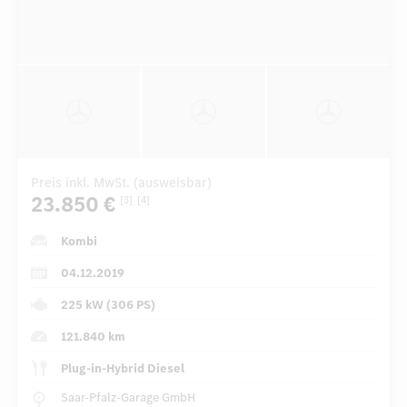
Preis inkl. MwSt. (ausweisbar)
23.850 €
[3]
[4]
Kombi
04.12.2019
225 kW (306 PS)
121.840 km
Plug-in-Hybrid Diesel
Saar-Pfalz-Garage GmbH