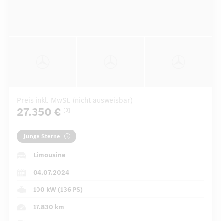
Preis inkl. MwSt. (nicht ausweisbar)
27.350 €
[3]
Junge Sterne
Limousine
04.07.2024
100 kW (136 PS)
17.830 km