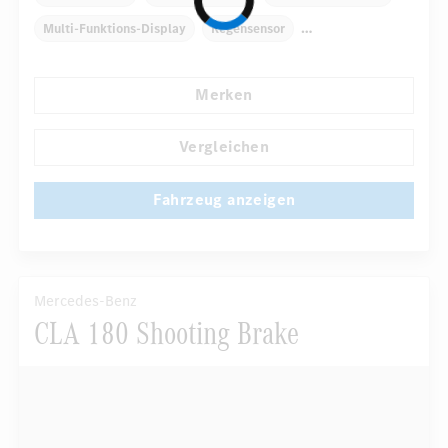
Multi-Funktions-Display
Regensensor
Automatisch abblendender Innenspiegel
Komfortsitze
Merken
...
Rücksitze klappbar
Vergleichen
Fahrzeug anzeigen
Mercedes-Benz
CLA 180 Shooting Brake