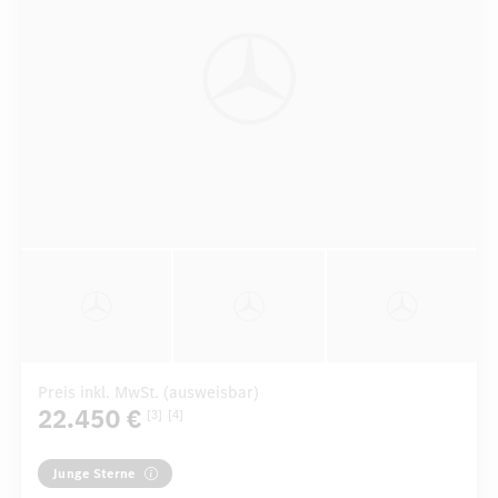
Preis inkl. MwSt. (ausweisbar)
22.450 €
[3]
[4]
Junge Sterne