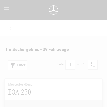
Ihr Suchergebnis - 39 Fahrzeuge
1
Seite
von 4
Filter
Mercedes-Benz
EQA 250