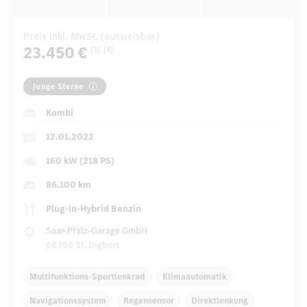
Preis inkl. MwSt. (ausweisbar)
23.450 €
[3]
[4]
Junge Sterne
Kombi
12.01.2022
160 kW (218 PS)
86.100 km
Plug-in-Hybrid Benzin
Saar-Pfalz-Garage GmbH
66386 St. Ingbert
Multifunktions-Sportlenkrad
Klimaautomatik
Navigationssystem
Regensensor
Direktlenkung