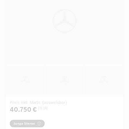
Preis inkl. MwSt. (ausweisbar)
40.750 €
[3]
[4]
Junge Sterne