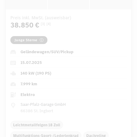
Preis inkl. MwSt. (ausweisbar)
38.850 €
[3]
[4]
Junge Sterne
Geländewagen/SUV/Pickup
15.07.2025
140 kW (190 PS)
7.999 km
Elektro
Saar-Pfalz-Garage GmbH
66386 St. Ingbert
Leichtmetallfelgen 18 Zoll
Multifunktions-Sport-/Lederlenkrad
Dachreling