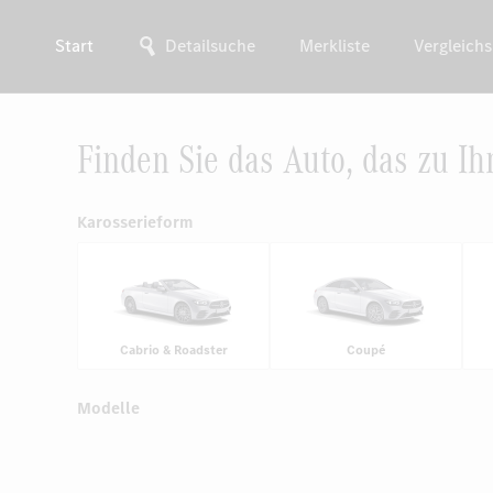
Start
Detailsuche
Merkliste
Vergleichs
Finden Sie das Auto, das zu Ih
Karosserieform
Cabrio & Roadster
Coupé
Modelle