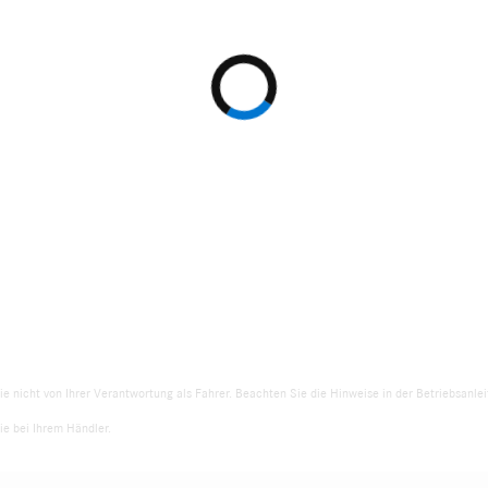
ie nicht von Ihrer Verantwortung als Fahrer. Beachten Sie die Hinweise in der Betriebsanl
e bei Ihrem Händler.