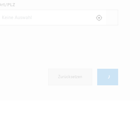
Ort/PLZ
Zurücksetzen