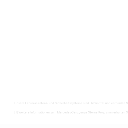
Unsere Fahrerassistenz- und Sicherheitssysteme sind Hilfsmittel und entbinden S
[1] Weitere Informationen zum Mercedes-Benz Junge Sterne Programm erhalten Si