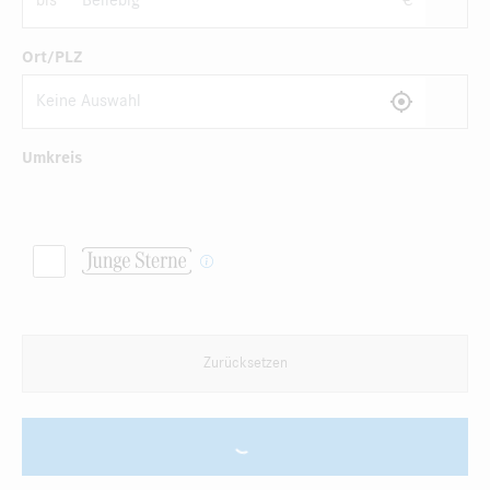
bis
€
Ort/PLZ
Umkreis
Zurücksetzen