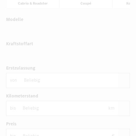
Cabrio & Roadster
Coupé
Komp
Modelle
Kraftstoffart
Erstzulassung
von
Kilometerstand
bis
km
Preis