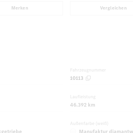
Merken
Vergleichen
Fahrzeugnummer
10113
Laufleistung
46.392 km
Außenfarbe (weiß)
kgetriebe
Manufaktur diamantwe