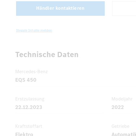
Händler kontaktieren
Illegale Inhalte melden
Technische Daten
Mercedes-Benz
EQS 450
Erstzulassung
Modeljahr
22.12.2023
2022
Kraftstoffart
Getriebe
Elektro
Automati