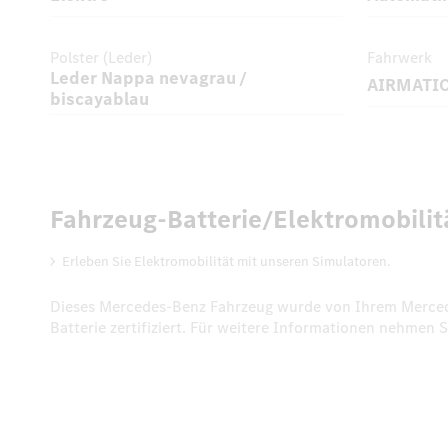
Polster (Leder)
Fahrwerk
Leder Nappa nevagrau /
AIRMATIC
biscayablau
Fahrzeug-Batterie/Elektromobilit
Erleben Sie Elektromobilität mit unseren Simulatoren.
Dieses Mercedes-Benz Fahrzeug wurde von Ihrem Mercedes
Batterie zertifiziert. Für weitere Informationen nehmen S