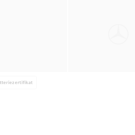
tteriezertifikat