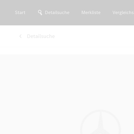
Start
Detailsuche
Merkliste
Vergleichs
Detailsuche