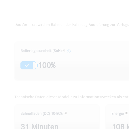
Das Zertifikat wird im Rahmen der Fahrzeug-Auslieferung zur Verfügun
[6]
Batteriegesundheit (SoH)
100%
Technische Daten dieses Modells zu Informationszwecken als en
[4]
[5]
Schnellladen (DC) 10-80%
Energie
31 Minuten
108 