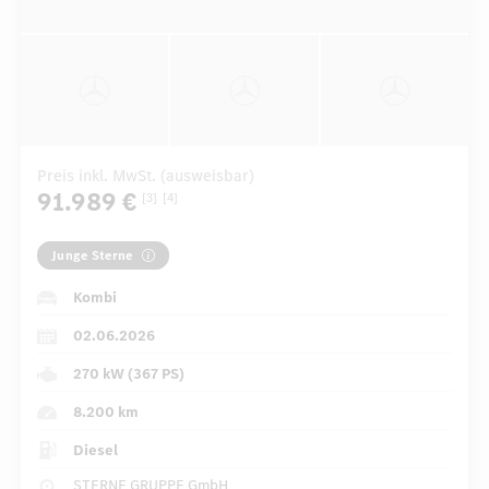
Preis inkl. MwSt. (ausweisbar)
91.989 €
[3]
[4]
Junge Sterne
Kombi
02.06.2026
270 kW (367 PS)
8.200 km
Diesel
STERNE GRUPPE GmbH