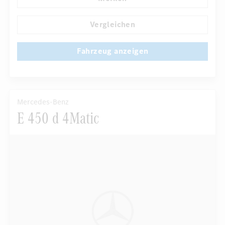
Elektr. Stabilitätsprogramm ESP
Dekoreinlagen
...
Klimaautomatik
Laderaumabdeckung
Vergleichen
Fahrzeug anzeigen
Mercedes-Benz
E 450 d 4Matic