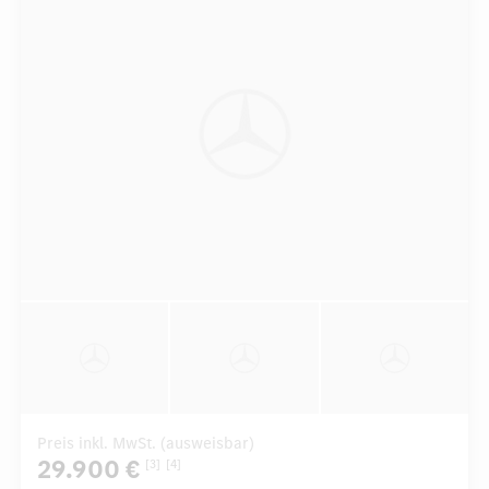
Preis inkl. MwSt. (ausweisbar)
29.900 €
[3]
[4]