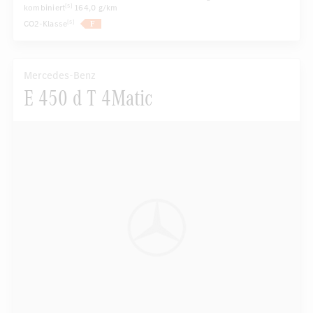
kombiniert
164,0 g/km
[5]
CO2-Klasse
[5]
Mercedes-Benz
E 450 d T 4Matic