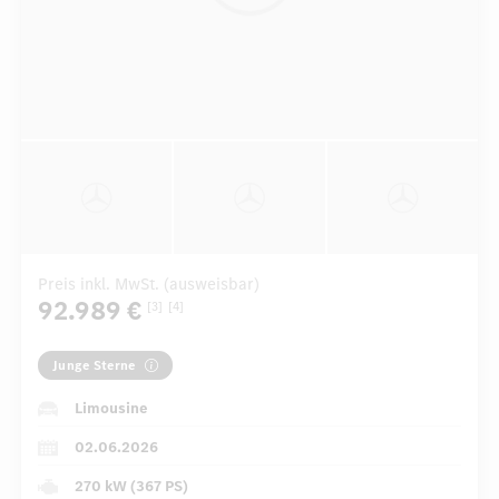
Preis inkl. MwSt. (ausweisbar)
92.989 €
[3]
[4]
Junge Sterne
Limousine
02.06.2026
270 kW (367 PS)