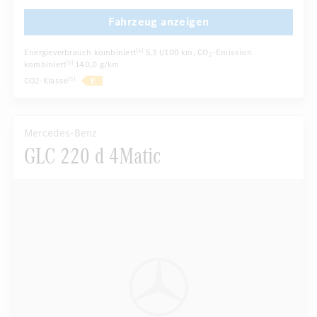
Fahrzeug anzeigen
Energieverbrauch kombiniert
5,3 l/100 km
, CO
-Emission
[5]
2
kombiniert
140,0 g/km
[5]
CO2-Klasse
[5]
Mercedes-Benz
GLC 220 d 4Matic