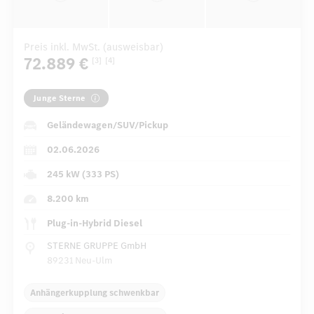
Preis inkl. MwSt. (ausweisbar)
72.889 €
[3]
[4]
Junge Sterne
Geländewagen/SUV/Pickup
02.06.2026
245 kW (333 PS)
8.200 km
Plug-in-Hybrid Diesel
STERNE GRUPPE GmbH
89231 Neu-Ulm
Anhängerkupplung schwenkbar