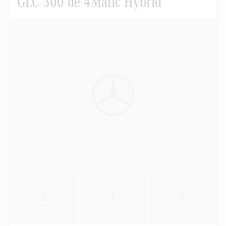
GLC 300 de 4Matic Hybrid