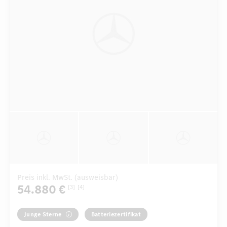
Preis inkl. MwSt. (ausweisbar)
54.880 €
[3]
[4]
Junge Sterne
Batteriezertifikat