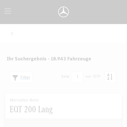
Ihr Suchergebnis - 18.943 Fahrzeuge
1
Seite
von 1579
Filter
Mercedes-Benz
EQT 200 Lang