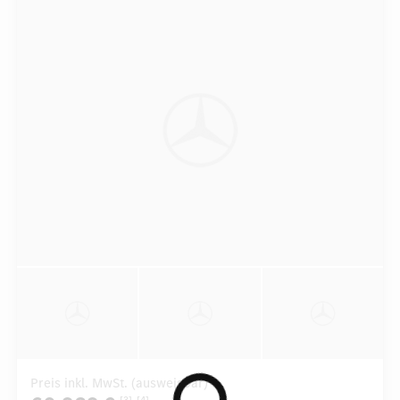
Preis inkl. MwSt. (ausweisbar)