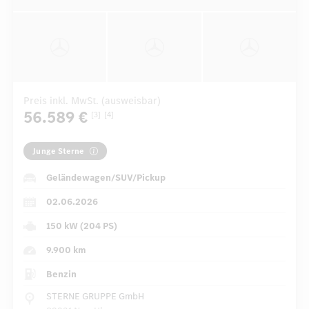
Preis inkl. MwSt. (ausweisbar)
56.589 €
[3]
[4]
Junge Sterne
Geländewagen/SUV/Pickup
02.06.2026
150 kW (204 PS)
9.900 km
Benzin
STERNE GRUPPE GmbH