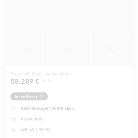
Preis inkl. MwSt. (ausweisbar)
58.289 €
[3]
[4]
Junge Sterne
Geländewagen/SUV/Pickup
02.06.2026
145 kW (197 PS)