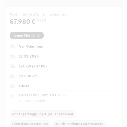
Preis inkl. MwSt. (ausweisbar)
67.980 €
[3]
[4]
Junge Sterne
Van/Kleinbus
17.03.2025
174 kW (237 PS)
12.500 km
Diesel
Beresa OWL GmbH & Co. KG
33609 Bielefeld
Anhängerkupplung Kugel abnehmbar
Lenksäule verstellbar
Multifunktions-Lederlenkrad