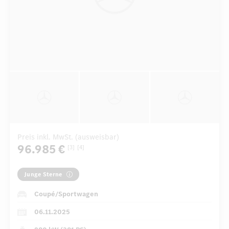
Preis inkl. MwSt. (ausweisbar)
96.985 €
[3]
[4]
Junge Sterne
Coupé/Sportwagen
06.11.2025