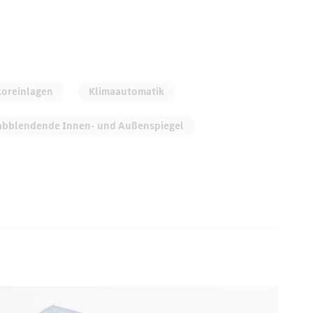
oreinlagen
Klimaautomatik
abblendende Innen- und Außenspiegel