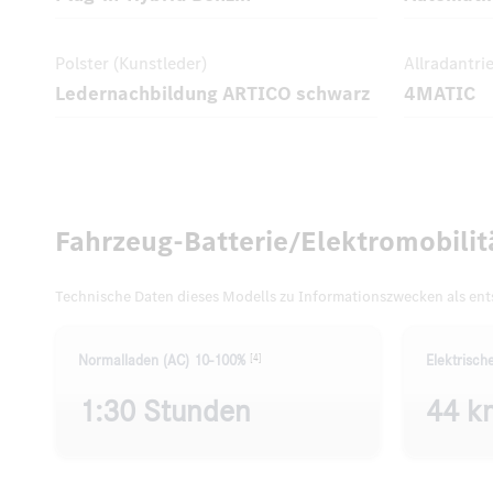
Polster (Kunstleder)
Allradantri
Ledernachbildung ARTICO schwarz
4MATIC
Fahrzeug-Batterie/Elektromobilit
Technische Daten dieses Modells zu Informationszwecken als en
[4]
Normalladen (AC) 10-100%
Elektrisch
1:30 Stunden
44 k