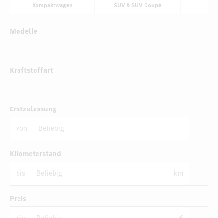
Kompaktwagen
SUV & SUV Coupé
K
Modelle
Kraftstoffart
Erstzulassung
von
Kilometerstand
bis
km
Preis