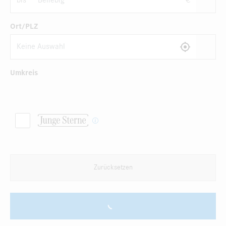
bis
€
Ort/PLZ
Umkreis
Zurücksetzen