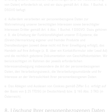
von Daten) erforderlich ist, sind wir dazu gemäß Art. 6 Abs. 1 Buchst. c
DSGVO befugt.
d. Außerdem verarbeiten wir personenbezogene Daten zur
Wahrnehmung unserer berechtigten Interessen sowie berechtigter
Interessen Dritter gemäß Art. 6 Abs. 1 Buchst. f DSGVO. Dazu gehören
z. B. die Erhaltung der Funktionsfähigkeit unserer IT-Systeme, die
(Direkt-)Vermarktung eigener und fremder Produkte und
Dienstleistungen (soweit diese nicht mit Ihrer Einwilligung erfolgt), das
Handeln auf Ihre Anfrage (z. B. über ein Kontaktformular oder Lead Ad)
und die rechtlich gebotene Dokumentation von Geschäftskontakten. Wir
berücksichtigen im Rahmen der jeweils erforderlichen
Interessenabwägung insbesondere die Art der personenbezogenen
Daten, den Verarbeitungszweck, die Verarbeitungsumstände und Ihr
Interesse an der Vertraulichkeit Ihrer personenbezogenen Daten.
e. Das Ablegen und Auslesen von Cookies gemäß Ziffer 5.c. erfolgt auf
der Basis von § 25 TTDSG (in Deutschland) bzw. § 165 Abs. 3 TKG (in
Österreich).
8. Löschung Ihrer personenbezogenen Daten