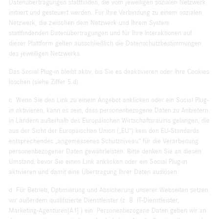
Datenübertragungen stattfinden, die vom jeweiligen sozialen Netzwerk
initiiert und gesteuert werden. Für Ihre Verbindung zu einem sozialen
Netzwerk, die zwischen dem Netzwerk und Ihrem System
stattfindenden Datenübertragungen und für Ihre Interaktionen auf
dieser Plattform gelten ausschließlich die Datenschutzbestimmungen
des jeweiligen Netzwerks.
Das Social Plug-in bleibt aktiv, bis Sie es deaktivieren oder Ihre Cookies
löschen (siehe Ziffer 5.d).
c. Wenn Sie den Link zu einem Angebot anklicken oder ein Social Plug-
in aktivieren, kann es sein, dass personenbezogene Daten zu Anbietern
in Ländern außerhalb des Europäischen Wirtschaftsraums gelangen, die
aus der Sicht der Europäischen Union („EU“) kein den EU-Standards
entsprechendes „angemessenes Schutzniveau“ für die Verarbeitung
personenbezogener Daten gewährleisten. Bitte denken Sie an diesen
Umstand, bevor Sie einen Link anklicken oder ein Social Plug-in
aktivieren und damit eine Übertragung Ihrer Daten auslösen.
d. Für Betrieb, Optimierung und Absicherung unserer Webseiten setzen
wir außerdem qualifizierte Dienstleister (z. B. IT-Dienstleister,
Marketing-Agenturen[A1] ) ein. Personenbezogene Daten geben wir an