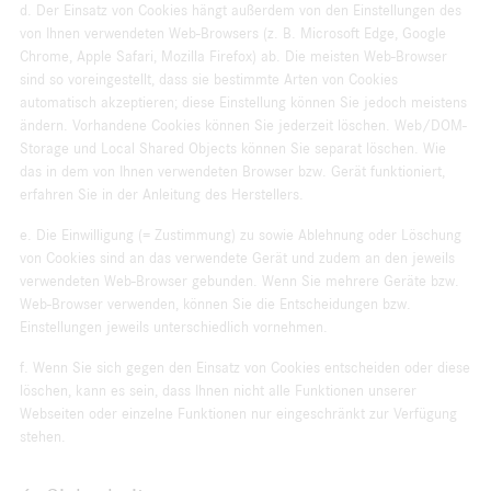
d. Der Einsatz von Cookies hängt außerdem von den Einstellungen des
von Ihnen verwendeten Web-Browsers (z. B. Microsoft Edge, Google
Chrome, Apple Safari, Mozilla Firefox) ab. Die meisten Web-Browser
sind so voreingestellt, dass sie bestimmte Arten von Cookies
automatisch akzeptieren; diese Einstellung können Sie jedoch meistens
ändern. Vorhandene Cookies können Sie jederzeit löschen. Web/DOM-
Storage und Local Shared Objects können Sie separat löschen. Wie
das in dem von Ihnen verwendeten Browser bzw. Gerät funktioniert,
erfahren Sie in der Anleitung des Herstellers.
e. Die Einwilligung (= Zustimmung) zu sowie Ablehnung oder Löschung
von Cookies sind an das verwendete Gerät und zudem an den jeweils
verwendeten Web-Browser gebunden. Wenn Sie mehrere Geräte bzw.
Web-Browser verwenden, können Sie die Entscheidungen bzw.
Einstellungen jeweils unterschiedlich vornehmen.
f. Wenn Sie sich gegen den Einsatz von Cookies entscheiden oder diese
löschen, kann es sein, dass Ihnen nicht alle Funktionen unserer
Webseiten oder einzelne Funktionen nur eingeschränkt zur Verfügung
stehen.