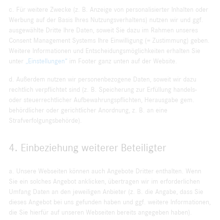
c. Für weitere Zwecke (z. B. Anzeige von personalisierter Inhalten oder
Werbung auf der Basis Ihres Nutzungsverhaltens) nutzen wir und ggf.
ausgewählte Dritte Ihre Daten, soweit Sie dazu im Rahmen unseres
Consent Management Systems Ihre Einwilligung (= Zustimmung) geben.
Weitere Informationen und Entscheidungsmöglichkeiten erhalten Sie
unter
„Einstellungen“
im Footer ganz unten auf der Website.
d. Außerdem nutzen wir personenbezogene Daten, soweit wir dazu
rechtlich verpflichtet sind (z. B. Speicherung zur Erfüllung handels-
oder steuerrechtlicher Aufbewahrungspflichten, Herausgabe gem.
behördlicher oder gerichtlicher Anordnung, z. B. an eine
Strafverfolgungsbehörde).
4. Einbeziehung weiterer Beteiligter
a. Unsere Webseiten können auch Angebote Dritter enthalten. Wenn
Sie ein solches Angebot anklicken, übertragen wir im erforderlichen
Umfang Daten an den jeweiligen Anbieter (z. B. die Angabe, dass Sie
dieses Angebot bei uns gefunden haben und ggf. weitere Informationen,
die Sie hierfür auf unseren Webseiten bereits angegeben haben).