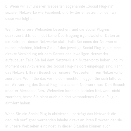
b. Wenn wir auf unseren Webseiten sogenannte „Social Plug-ins“
sozialer Netzwerke wie Facebook und Twitter einsetzen, binden wir
diese wie folgt ein:
Wenn Sie unsere Webseiten besuchen, sind die Social Plug-ins
deaktiviert, d.h. es findet keine Übertragung irgendwelcher Daten an
die Betreiber dieser Netzwerke statt. Falls Sie eines der Netzwerke
nutzen möchten, klicken Sie auf das jeweilige Social Plug-in, um eine
direkte Verbindung mit dem Server des jeweiligen Netzwerks
aufzubauen.Falls Sie bei dem Netzwerk ein Nutzerkonto haben und im
Moment des Aktivierens des Social Plug-ins dort eingeloggt sind, kann
das Netzwerk Ihren Besuch der unserer Webseiten Ihrem Nutzerkonto
zuordnen. Wenn Sie das vermeiden möchten, loggen Sie sich bitte vor
der Aktivierung des Social Plug-ins aus dem Netzwerk aus. Den Besuch
anderer Mercedes-Benz-Webseiten kann ein soziales Netzwerk nicht
zuordnen, bevor Sie nicht auch ein dort vorhandenes Social Plug-in
aktiviert haben.
Wenn Sie ein Social Plug-in aktivieren, überträgt das Netzwerk die
dadurch verfügbar werdenden Inhalte direkt an Ihren Browser, der sie
in unsere Webseiten einbindet. In dieser Situation können auch