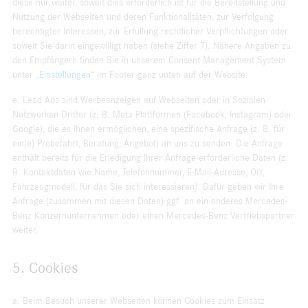
diese nur weiter, soweit dies erforderlich ist für die Bereitstellung und
Nutzung der Webseiten und deren Funktionalitäten, zur Verfolgung
berechtigter Interessen, zur Erfüllung rechtlicher Verpflichtungen oder
soweit Sie darin eingewilligt haben (siehe Ziffer 7). Nähere Angaben zu
den Empfängern finden Sie in unserem Consent Management System
unter
„Einstellungen“
im Footer ganz unten auf der Website.
e. Lead Ads sind Werbeanzeigen auf Webseiten oder in Sozialen
Netzwerken Dritter (z. B. Meta Plattformen (Facebook, Instagram) oder
Google), die es Ihnen ermöglichen, eine spezifische Anfrage (z. B. für
ein(e) Probefahrt, Beratung, Angebot) an uns zu senden. Die Anfrage
enthält bereits für die Erledigung Ihrer Anfrage erforderliche Daten (z.
B. Kontaktdaten wie Name, Telefonnummer, E-Mail-Adresse, Ort,
Fahrzeugmodell, für das Sie sich interessieren). Dafür geben wir Ihre
Anfrage (zusammen mit diesen Daten) ggf. an ein anderes Mercedes-
Benz Konzernunternehmen oder einen Mercedes-Benz Vertriebspartner
weiter.
5. Cookies
a. Beim Besuch unserer Webseiten können Cookies zum Einsatz