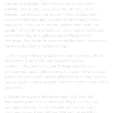
Webseiten gelangt sind, und die Webseite, die Sie von unseren
Webseiten aus besuchen, sei es, indem Sie Links auf unseren
Webseiten anklicken oder eine Domain direkt in das Eingabefeld
derselben Registerkarte (bzw. desselben Fensters) Ihres Browsers
eingeben, worin Sie unsere Webseiten geöffnet haben. Außerdem
speichern wir aus Sicherheitsgründen, insbesondere zur Vorbeugung
vor und Erkennung von Angriffen auf unsere Webseiten oder
Betrugsversuchen, für die Dauer von sieben Tagen Ihre IP-Adresse und
den Namen Ihres Internet Service Providers.
b. Andere personenbezogene Daten werden nur verarbeitet, falls Sie
diese Daten z.B. im Rahmen einer Registrierung, eines
Kontaktformulars, eines Chats, einer Umfrage, eines Preisaus­
schreibens oder zur Durchführung eines Vertrages mitteilen, und auch
in diesen Fällen nur, soweit uns dies aufgrund einer von Ihnen erteilten
Einwilligung oder nach den geltenden Rechtsvorschriften (siehe Ziffer 7)
gestattet ist.
c. Sie sind weder gesetzlich noch vertraglich verpflichtet, Ihre
personenbezogenen Daten zu überlassen. Möglich ist aber, dass
bestimmte Funktionen unserer Webseiten von der Überlassung
personenbezogener Daten abhängen. Falls Sie in diesen Fällen