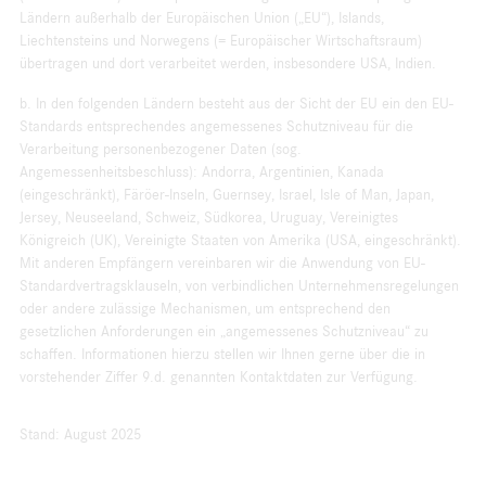
Ländern außerhalb der Europäischen Union („EU“), Islands,
Liechtensteins und Norwegens (= Europäischer Wirtschaftsraum)
übertragen und dort verarbeitet werden, insbesondere USA, Indien.
b. In den folgenden Ländern besteht aus der Sicht der EU ein den EU-
Standards entsprechendes angemessenes Schutzniveau für die
Verarbeitung personenbezogener Daten (sog.
Angemessenheitsbeschluss): Andorra, Argentinien, Kanada
(eingeschränkt), Färöer-Inseln, Guernsey, Israel, Isle of Man, Japan,
Jersey, Neuseeland, Schweiz, Südkorea, Uruguay, Vereinigtes
Königreich (UK), Vereinigte Staaten von Amerika (USA, eingeschränkt).
Mit anderen Empfängern vereinbaren wir die Anwendung von EU-
Standardvertragsklauseln, von verbindlichen Unternehmensregelungen
oder andere zulässige Mechanismen, um entsprechend den
gesetzlichen Anforderungen ein „angemessenes Schutzniveau“ zu
schaffen. Informationen hierzu stellen wir Ihnen gerne über die in
vorstehender Ziffer 9.d. genannten Kontaktdaten zur Verfügung.
Stand: August 2025