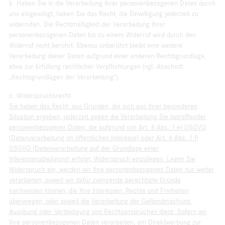
b. Haben Sie in die Verarbeitung Ihrer personenbezogenen Daten durch
uns eingewilligt, haben Sie das Recht, die Einwilligung jederzeit zu
widerrufen. Die Rechtmäßigkeit der Verarbeitung Ihrer
personenbezogenen Daten bis zu einem Widerruf wird durch den
Widerruf nicht berührt. Ebenso unberührt bleibt eine weitere
Verarbeitung dieser Daten aufgrund einer anderen Rechtsgrundlage,
etwa zur Erfüllung rechtlicher Verpflichtungen (vgl. Abschnitt
„Rechtsgrundlagen der Verarbeitung“).
c. Widerspruchsrecht
Sie haben das Recht, aus Gründen, die sich aus Ihrer besonderen
Situation ergeben, jederzeit gegen die Verarbeitung Sie betreffender
personenbezogener Daten, die aufgrund von Art. 6 Abs. 1 e) DSGVO
(Datenverarbeitung im öffentlichen Interesse) oder Art. 6 Abs. 1 f)
DSGVO (Datenverarbeitung auf der Grundlage einer
Interessenabwägung) erfolgt, Widerspruch einzulegen. Legen Sie
Widerspruch ein, werden wir Ihre personenbezogenen Daten nur weiter
verarbeiten, soweit wir dafür zwingende berechtigte Gründe
nachweisen können, die Ihre Interessen, Rechte und Freiheiten
überwiegen, oder soweit die Verarbeitung der Geltendmachung,
Ausübung oder Verteidigung von Rechtsansprüchen dient. Sofern wir
Ihre personenbezogenen Daten verarbeiten, um Direktwerbung zur