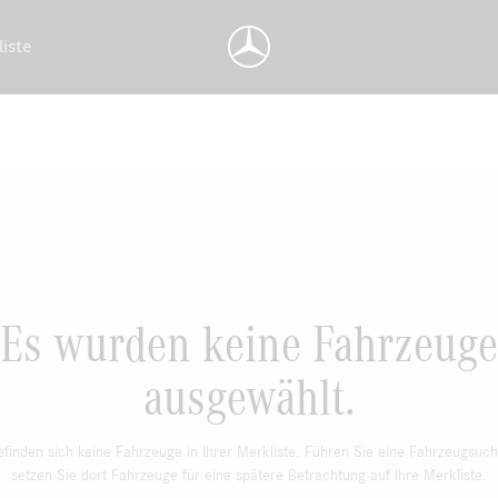
liste
Es wurden keine Fahrzeuge
ausgewählt.
efinden sich keine Fahrzeuge in Ihrer Merkliste. Führen Sie eine Fahrzeugsuc
setzen Sie dort Fahrzeuge für eine spätere Betrachtung auf Ihre Merkliste.