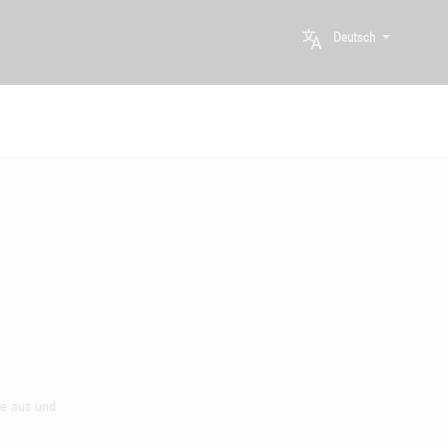
Deutsch
he aus und