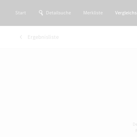
Start
Detailsuche
Merkliste
Vergleichs
Ergebnisliste
De