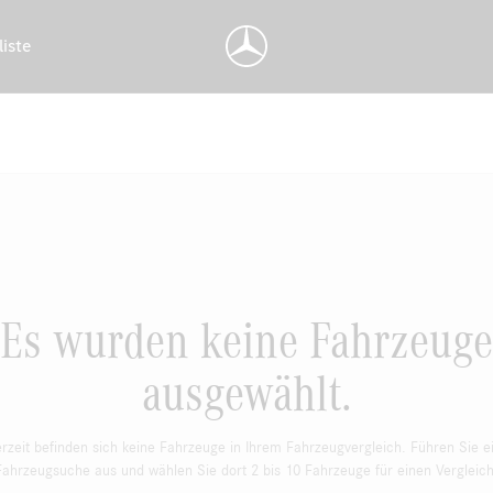
liste
Es wurden keine Fahrzeuge
ausgewählt.
rzeit befinden sich keine Fahrzeuge in Ihrem Fahrzeugvergleich. Führen Sie e
Fahrzeugsuche aus und wählen Sie dort 2 bis 10 Fahrzeuge für einen Vergleich