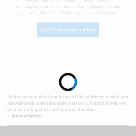
Derzeit befinden sich keine Fahrzeuge in Ihrem
Fahrzeugvergleich. Führen Sie eine Fahrzeugsuche aus und
wählen Sie dort 2 bis 10 Fahrzeuge für einen Vergleich.
Jetzt Fahrzeuge suchen
Sicher kaufen: Alle Angebote auf dieser Webseite sind von
autorisierten
Mercedes-Benz Partnern.
Aktuell kursieren
gefälschte Angebote auf anderen Kanälen.
Mehr erfahren