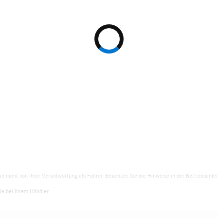
ie nicht von Ihrer Verantwortung als Fahrer. Beachten Sie die Hinweise in der Betriebsanl
e bei Ihrem Händler.