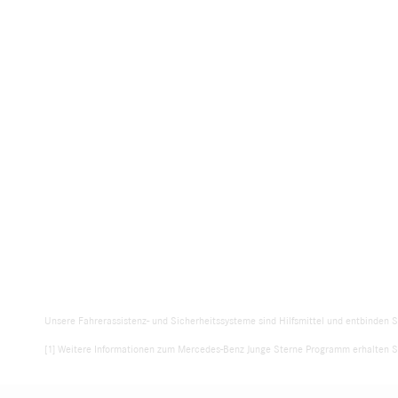
Unsere Fahrerassistenz- und Sicherheitssysteme sind Hilfsmittel und entbinden S
[1] Weitere Informationen zum Mercedes-Benz Junge Sterne Programm erhalten Si