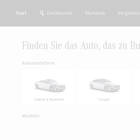
Start
Detailsuche
Merkliste
Vergleichs
Finden Sie das Auto, das zu Ih
Karosserieform
Cabrio & Roadster
Coupé
Modelle