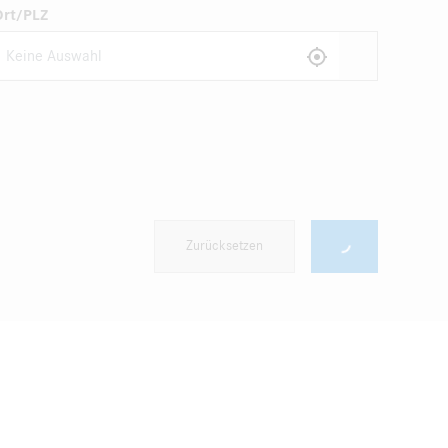
Ort/PLZ
Zurücksetzen